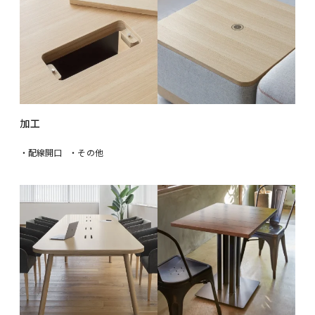
加工
・配線開口
・その他