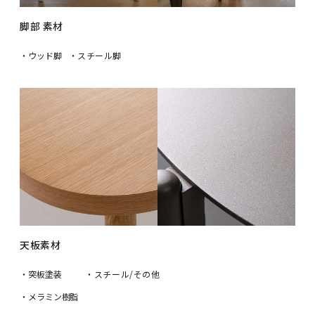
脚部 素材
・ウッド脚
・スチール脚
天板素材
・突板塗装
・スチール/その他
・メラミン樹脂