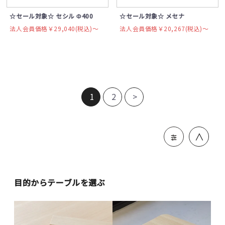
☆セール対象☆ セシル Φ400
☆セール対象☆ メセナ
法人会員価格￥29,040(税込)〜
法人会員価格￥20,267(税込)〜
1
2
>
＞
目的からテーブルを選ぶ