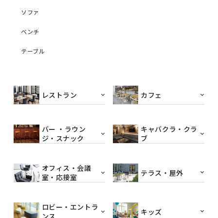
ソファ
ベンチ
テーブル
レストラン
カフェ
バー ・ラウン
キャバクラ・クラ
ジ・スナック
ブ
オフィス・会議
テラス・屋外
室・応接室
ロビー・エントラ
キッズ
ンス