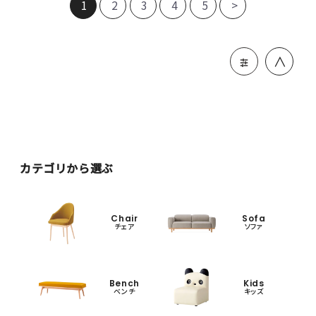
1
2
3
4
5
>
＞
カテゴリから選ぶ
Chair
Sofa
チェア
ソファ
Bench
Kids
ベンチ
キッズ