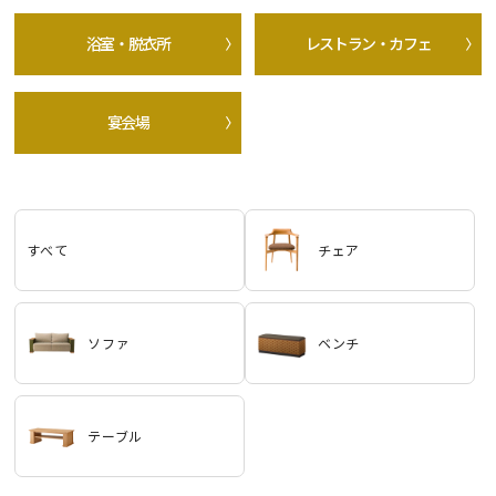
浴室・脱衣所
レストラン・カフェ
宴会場
すべて
チェア
ソファ
ベンチ
テーブル