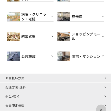
病院・クリニッ
葬儀場
ク・老健
ショッピングモー
結婚式場
ル
公共施設
住宅・マンション
お支払い方法
配送方法･送料
返品･交換
会員限定価格
×