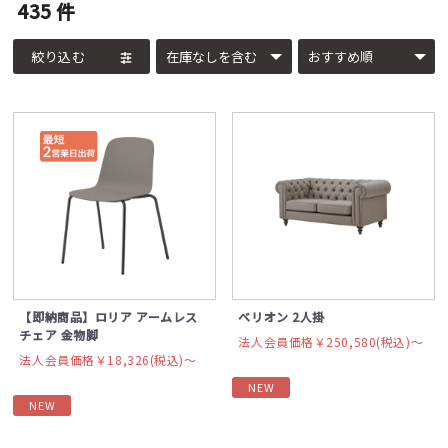
435
件
絞り込む
【即納商品】ロリア アームレス
ベリオン 2人掛
チェア 金物脚
法人会員価格￥250,580(税込)〜
法人会員価格￥18,326(税込)〜
NEW
NEW