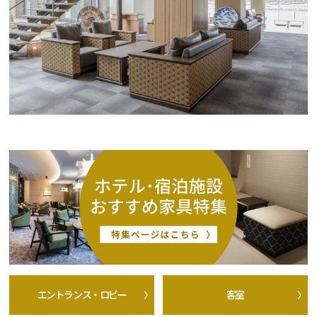
エントランス・ロビー
客室