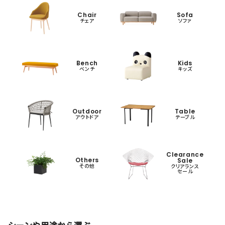
Chair
Sofa
チェア
ソファ
Bench
Kids
ベンチ
キッズ
Outdoor
Table
アウトドア
テーブル
Clearance
Others
Sale
その他
クリアランス
セール
シーンや用途から選ぶ