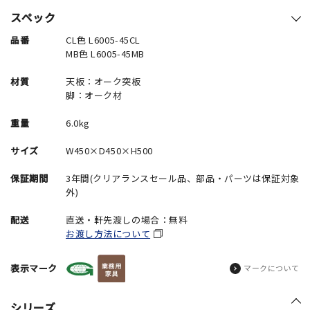
スペック
品番
CL色 L6005-45CL
MB色 L6005-45MB
材質
天板：オーク突板
脚：オーク材
重量
6.0kg
サイズ
W450×D450×H500
保証期間
3年間(クリアランスセール品、部品・パーツは保証対象
外)
配送
直送・軒先渡しの場合：無料
お渡し方法について
表示マーク
マークについて
シリーズ