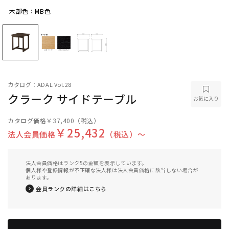
木部色：MB色
木部色：MB色
カタログ：ADAL Vol.28
クラーク サイドテーブル
お気に入り
カタログ価格
￥37,400
（税込）
￥25,432
法人会員価格
（税込）〜
法人会員価格はランク5の金額を表示しています。
個人様や登録情報が不正確な法人様は法人会員価格に該当しない場合が
あります。
会員ランクの詳細はこちら