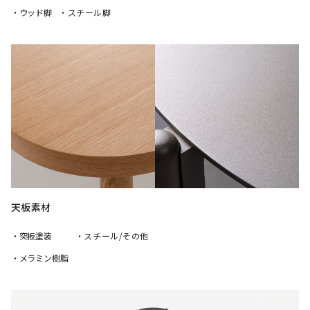
・ウッド脚
・スチール脚
天板素材
・突板塗装
・スチール/その他
・メラミン樹脂