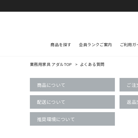
商品を探す
会員ランクご案内
ご利用ガ
業務用家具 アダルTOP
>
よくある質問
商品について
ご注
配送について
返品
推奨環境について