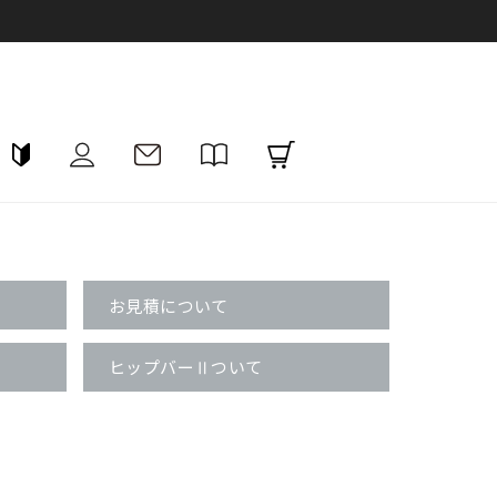
お見積について
ヒップバーⅡついて