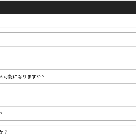
入可能になりますか？
？
か？