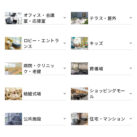
オフィス・会議
テラス・屋外
室・応接室
ロビー・エントラ
キッズ
ンス
病院・クリニッ
葬儀場
ク・老健
ショッピングモー
結婚式場
ル
公共施設
住宅・マンション