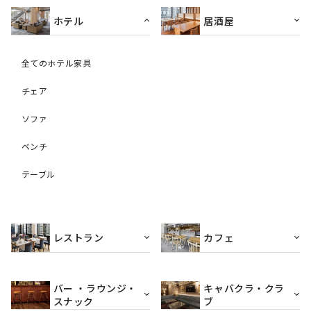
ホテル
居酒屋
全てのホテル家具
チェア
ソファ
ベンチ
テーブル
レストラン
カフェ
バー ・ラウンジ・
キャバクラ・クラ
スナック
ブ