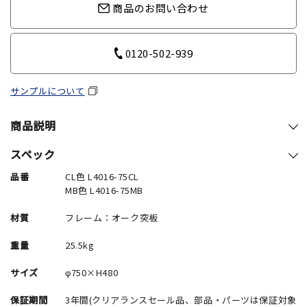
商品のお問い合わせ
0120-502-939
サンプルについて
商品説明
スペック
品番
CL色 L4016-75CL
MB色 L4016-75MB
材質
フレーム：オーク突板
重量
25.5kg
サイズ
φ750×H480
保証期間
3年間(クリアランスセール品、部品・パーツは保証対象