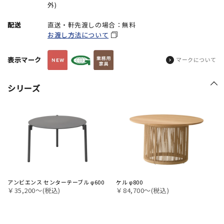
外)
配送
直送・軒先渡しの場合：無料
お渡し方法について
表示マーク
マークについて
シリーズ
アンビエンス センターテーブル φ600
ケル φ800
￥35,200〜(税込)
￥84,700〜(税込)