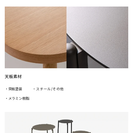
天板素材
・突板塗装
・スチール/その他
・メラミン樹脂