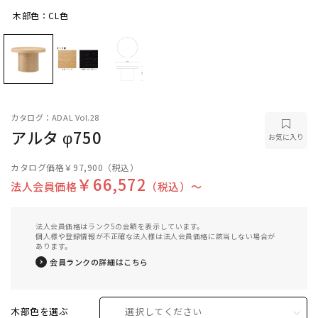
木部色：CL色
木部色：CL色
カタログ：ADAL Vol.28
アルタ φ750
お気に入り
カタログ価格
￥97,900
（税込）
￥66,572
法人会員価格
（税込）〜
法人会員価格はランク5の金額を表示しています。
個人様や登録情報が不正確な法人様は法人会員価格に該当しない場合が
あります。
会員ランクの詳細はこちら
木部色を選ぶ
選択してください