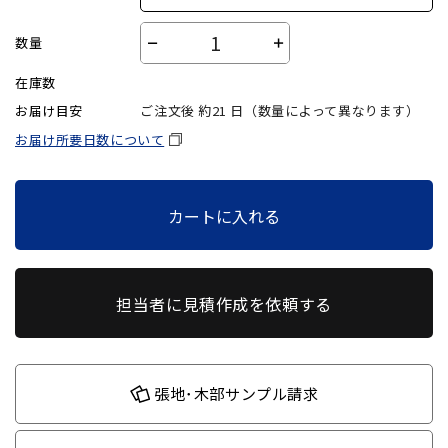
数量
－
＋
在庫数
お届け目安
ご注文後 約
21
日（数量によって異なります）
お届け所要日数について
カートに入れる
担当者に見積作成を依頼する
張地･木部サンプル請求