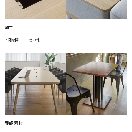
加工
・配線開口
・その他
脚部 素材