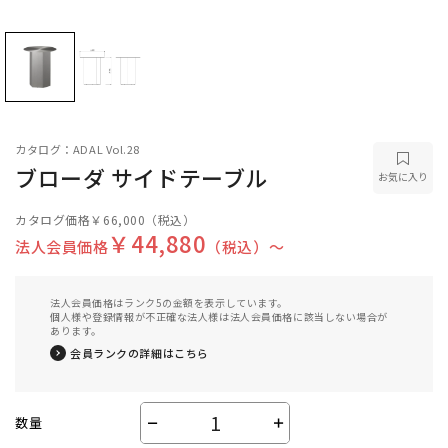
カタログ：ADAL Vol.28
ブローダ サイドテーブル
お気に入り
カタログ価格
￥66,000
（税込）
￥44,880
法人会員価格
（税込）〜
法人会員価格はランク5の金額を表示しています。
個人様や登録情報が不正確な法人様は法人会員価格に該当しない場合が
あります。
会員ランクの詳細はこちら
数量
－
＋