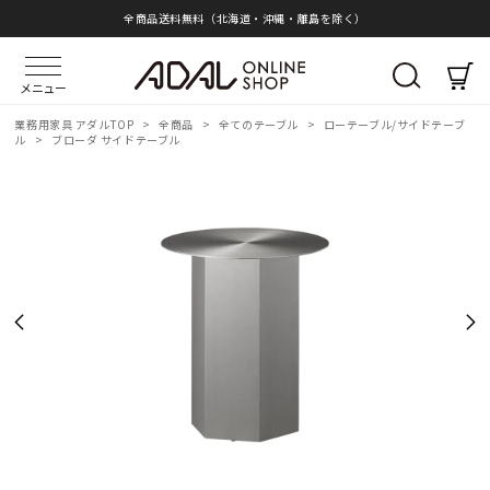
全商品送料無料（北海道・沖縄・離島を除く）
メニュー
業務用家具 アダルTOP
>
全商品
>
全てのテーブル
>
ローテーブル/サイドテーブ
ル
>
ブローダ サイドテーブル