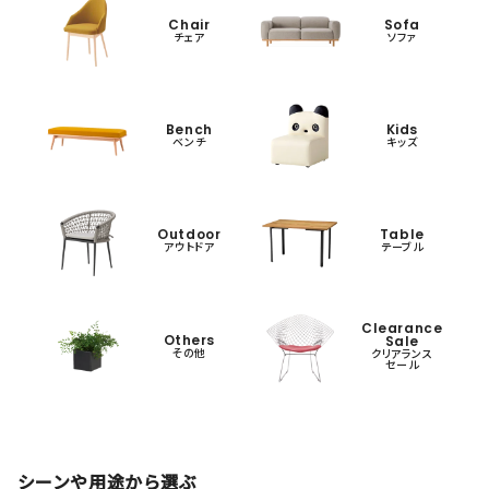
Chair
Sofa
チェア
ソファ
Bench
Kids
ベンチ
キッズ
Outdoor
Table
アウトドア
テーブル
Clearance
Others
Sale
その他
クリアランス
セール
シーンや用途から選ぶ