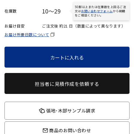
50脚以上または在庫数を上回るご注
10～29
在庫数
文は
お問い合わせフォーム
から納期
をご相談ください。
お届け目安
ご注文後 約
21
日（数量によって異なります）
お届け所要日数について
カートに入れる
担当者に見積作成を依頼する
張地･木部サンプル請求
商品のお問い合わせ