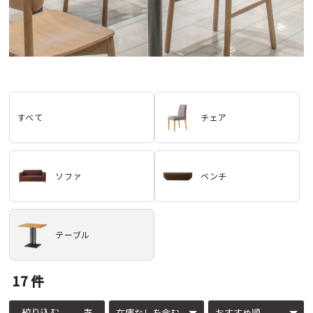
すべて
チェア
ソファ
ベンチ
テーブル
17
件
絞り込む