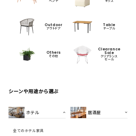
ベンチ
キッズ
Outdoor
Table
アウトドア
テーブル
Clearance
Others
Sale
その他
クリアランス
セール
シーンや用途から選ぶ
ホテル
居酒屋
全てのホテル家具