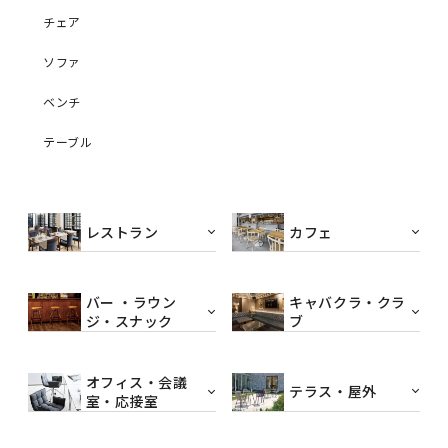
チェア
ソファ
ベンチ
テーブル
レストラン
カフェ
バー ・ラウン
キャバクラ・クラ
ジ・スナック
ブ
オフィス・会議
テラス・屋外
室・応接室