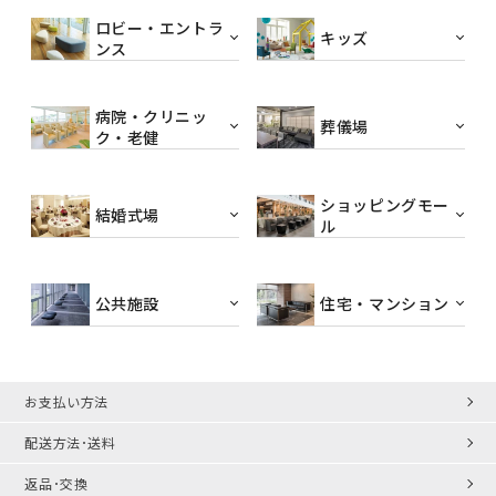
ロビー・エントラ
キッズ
ンス
病院・クリニッ
葬儀場
ク・老健
ショッピングモー
結婚式場
ル
公共施設
住宅・マンション
お支払い方法
配送方法･送料
返品･交換