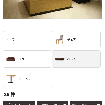
すべて
チェア
ソファ
ベンチ
テーブル
28
件
絞り込む