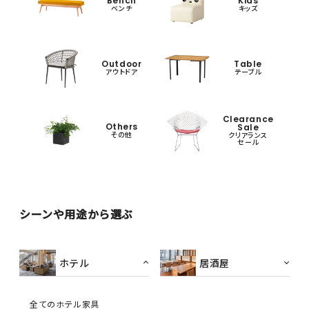
Bench
Kids
ベンチ
キッズ
Outdoor
Table
アウトドア
テーブル
Clearance
Others
Sale
その他
クリアランス
セール
シーンや用途から選ぶ
ホテル
居酒屋
全てのホテル家具