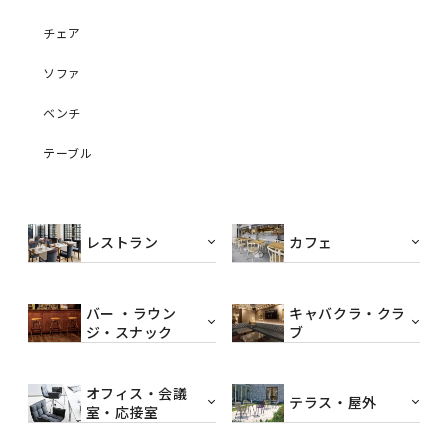
チェア
ソファ
ベンチ
テーブル
レストラン
カフェ
バー ・ラウン
キャバクラ・クラ
ジ・スナック
ブ
オフィス・会議
テラス・屋外
室・応接室