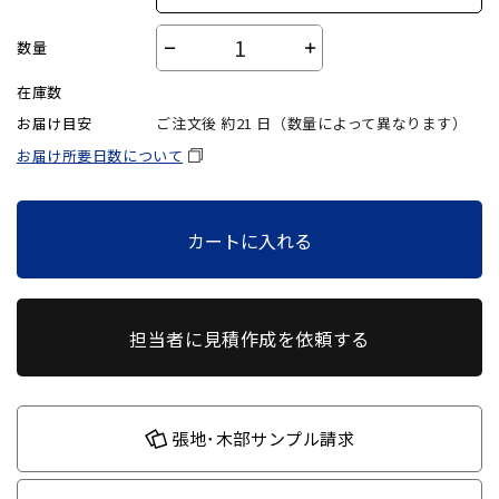
数量
－
＋
在庫数
お届け目安
ご注文後 約
21
日（数量によって異なります）
お届け所要日数について
カートに入れる
担当者に見積作成を依頼する
張地･木部サンプル請求