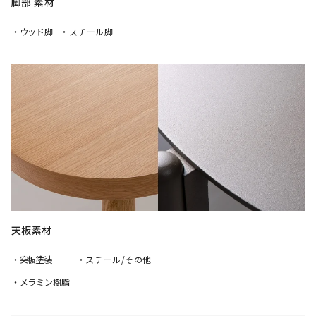
脚部 素材
・ウッド脚
・スチール脚
天板素材
・突板塗装
・スチール/その他
・メラミン樹脂