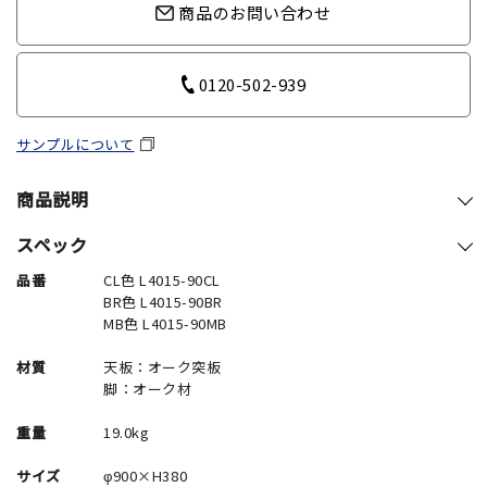
商品のお問い合わせ
0120-502-939
サンプルについて
商品説明
スペック
品番
CL色 L4015-90CL
BR色 L4015-90BR
MB色 L4015-90MB
材質
天板：オーク突板
脚：オーク材
重量
19.0kg
サイズ
φ900×H380