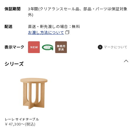
保証期間
3年間(クリアランスセール品、部品・パーツは保証対象
外)
配送
直送・軒先渡しの場合：無料
お渡し方法について
表示マーク
マークについて
シリーズ
レーレ サイドテーブル
￥47,300〜(税込)