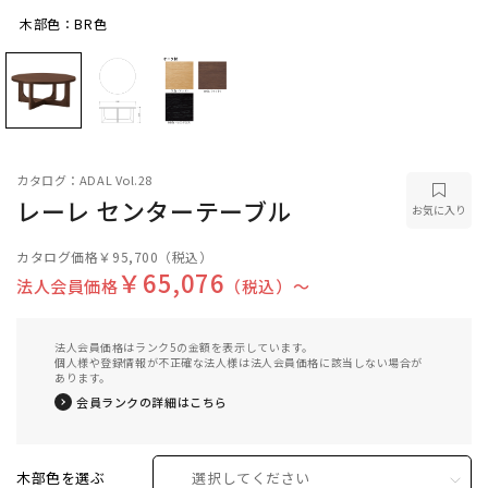
木部色：BR色
木部色：BR色
カタログ：ADAL Vol.28
レーレ センターテーブル
お気に入り
カタログ価格
￥95,700
（税込）
￥65,076
法人会員価格
（税込）〜
法人会員価格はランク5の金額を表示しています。
個人様や登録情報が不正確な法人様は法人会員価格に該当しない場合が
あります。
会員ランクの詳細はこちら
木部色を選ぶ
選択してください