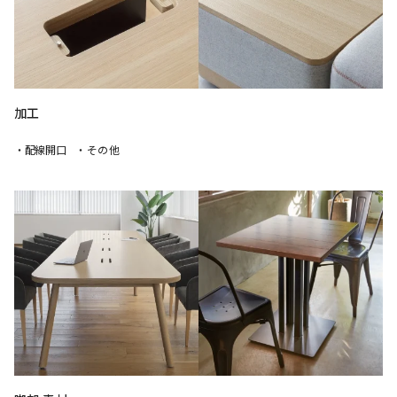
加工
・配線開口
・その他