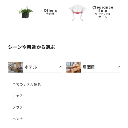
Clearance
Others
Sale
その他
クリアランス
セール
シーンや用途から選ぶ
ホテル
居酒屋
全てのホテル家具
チェア
ソファ
ベンチ