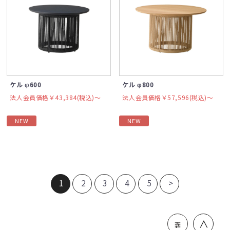
ケル φ600
ケル φ800
法人会員価格￥43,384(税込)〜
法人会員価格￥57,596(税込)〜
NEW
NEW
1
2
3
4
5
>
＞