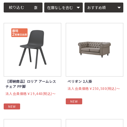
絞り込む
【即納商品】ロリア アームレス
ベリオン 2人掛
チェア PP脚
法人会員価格￥250,580(税込)〜
法人会員価格￥19,448(税込)〜
NEW
NEW