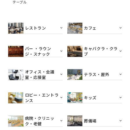
テーブル
レストラン
カフェ
バー ・ラウン
キャバクラ・クラ
ジ・スナック
ブ
オフィス・会議
テラス・屋外
室・応接室
ロビー・エントラ
キッズ
ンス
病院・クリニッ
葬儀場
ク・老健