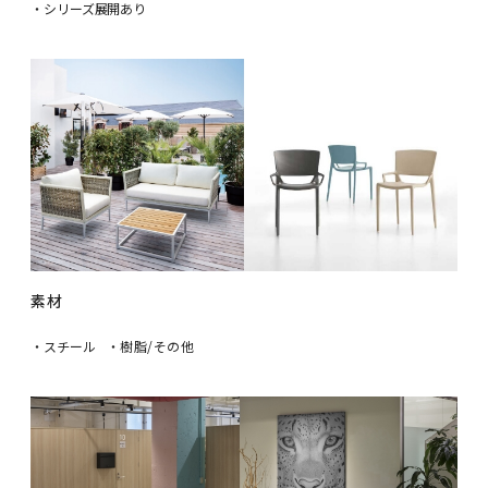
・シリーズ展開あり
素材
・スチール
・樹脂/その他