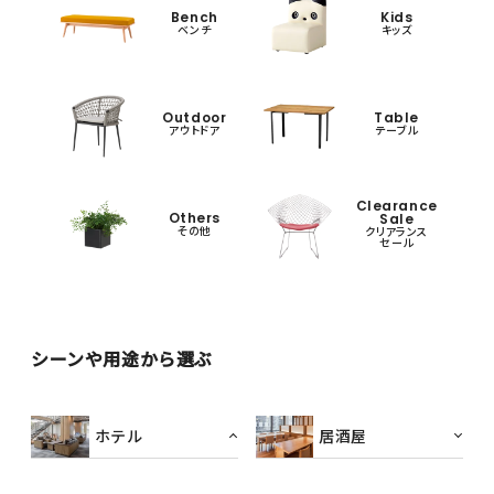
Bench
Kids
ベンチ
キッズ
Outdoor
Table
アウトドア
テーブル
Clearance
Others
Sale
その他
クリアランス
セール
シーンや用途から選ぶ
ホテル
居酒屋