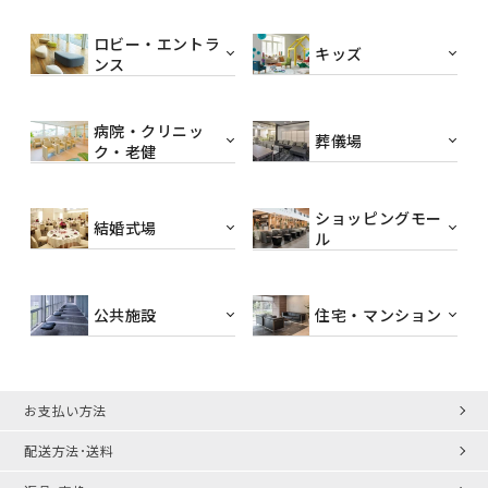
ロビー・エントラ
キッズ
ンス
病院・クリニッ
葬儀場
ク・老健
ショッピングモー
結婚式場
ル
公共施設
住宅・マンション
お支払い方法
配送方法･送料