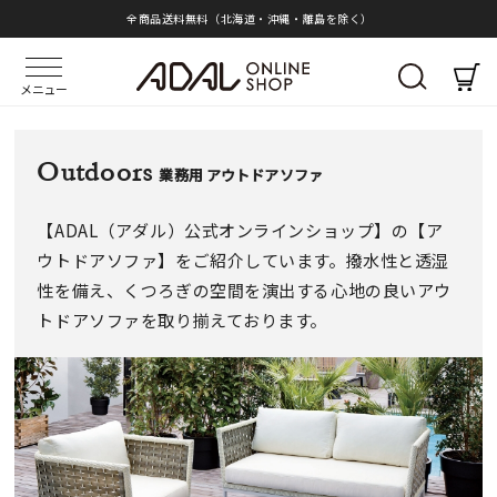
全商品送料無料（北海道・沖縄・離島を除く）
メニュー
Outdoors
業務用 アウトドアソファ
【ADAL（アダル）公式オンラインショップ】の【ア
ウトドアソファ】をご紹介しています。撥水性と透湿
性を備え、くつろぎの空間を演出する心地の良いアウ
トドアソファを取り揃えております。