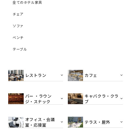
全てのホテル家具
チェア
ソファ
ベンチ
テーブル
レストラン
カフェ
バー ・ラウン
キャバクラ・クラ
ジ・スナック
ブ
オフィス・会議
テラス・屋外
室・応接室