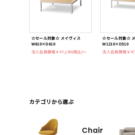
☆セール対象☆ メイヴィス
☆セール対象☆ 
W810×D810
W1210×D510
法人会員価格
￥47,190(税込)〜
法人会員価格
￥47
カテゴリから選ぶ
Chair