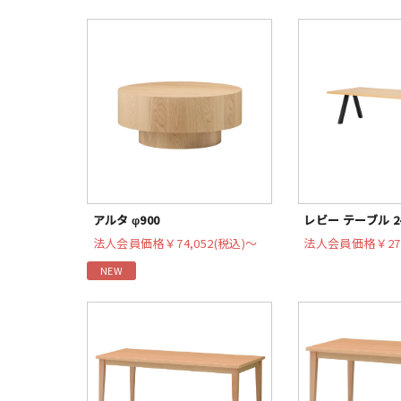
アルタ φ900
レビー テーブル 24
法人会員価格
￥74,052(税込)〜
法人会員価格
￥27
NEW