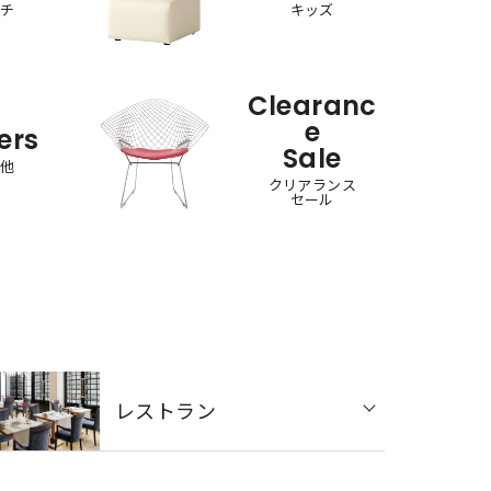
ンチ
キッズ
Clearanc
e
ers
Sale
の他
クリアランス
セール
レストラン