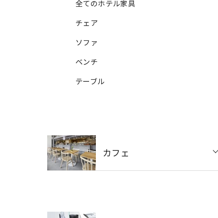
全てのホテル家具
チェア
ソファ
ベンチ
テーブル
カフェ