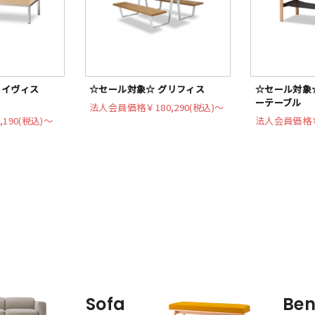
メイヴィス
☆セール対象☆ グリフィス
☆セール対象☆
ーテーブル
法人会員価格
￥180,290(税込)〜
,190(税込)〜
法人会員価格
Sofa
Be