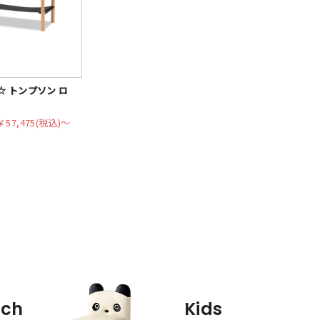
 トンプソン ロ
￥57,475(税込)〜
nch
Kids