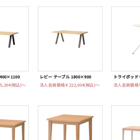
00×1100
レビー テーブル 1800×900
トライポッド 
5,264(税込)〜
法人会員価格
￥222,904(税込)〜
法人会員価格