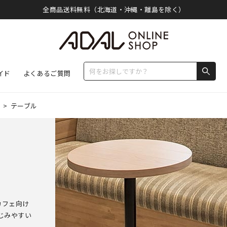
全商品送料無料（北海道・沖縄・離島を除く）
イド
よくあるご質問
>
テーブル
カフェ向け
じみやすい