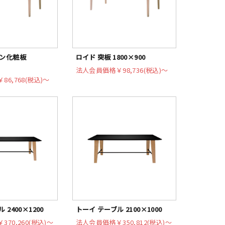
ミン化粧板
ロイド 突板 1800×900
法人会員価格
￥98,736(税込)〜
￥86,768(税込)〜
 2400×1200
トーイ テーブル 2100×1000
￥370,260(税込)〜
法人会員価格
￥350,812(税込)〜