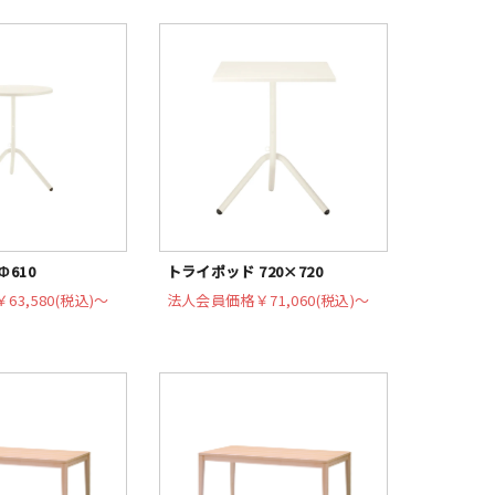
Φ610
トライポッド 720×720
￥63,580(税込)〜
法人会員価格
￥71,060(税込)〜