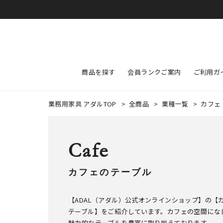
商品を探す
会員ランクご案内
ご利用ガ
業務用家具 アダルTOP
>
全商品
>
業種一覧
>
カフェ
Cafe
カフェのテーブル
【ADAL（アダル）公式オンラインショップ】の【
テーブル】をご紹介しています。カフェの空間にな
魅力的なテーブルを豊富に取り揃えております。