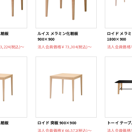
化粧板
ルイス メラミン化粧板
ロイド メラ
900×900
1800×900
3,224(税込)〜
法人会員価格
￥73,304(税込)〜
法人会員価格
化粧板
ロイド 突板 900×900
トーイ テーブル
法人会員価格
￥66,572(税込)〜
法人会員価格