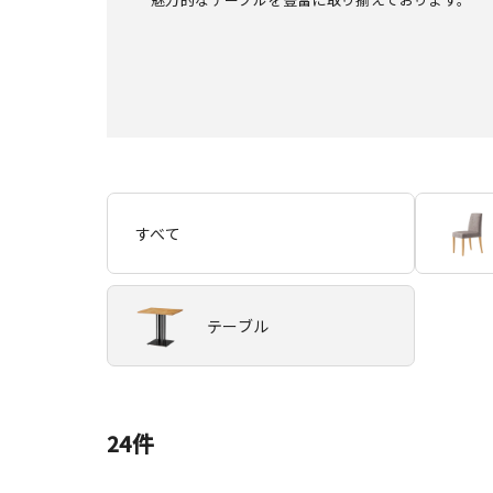
すべて
テーブル
24
件