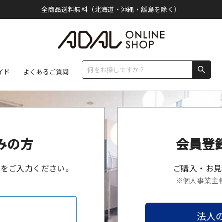
全商品送料無料（北海道・沖縄・離島を除く）
イド
よくあるご質問
みの方
会員登
ドをご入力ください。
ご購入・お見
※個人事業主
法人