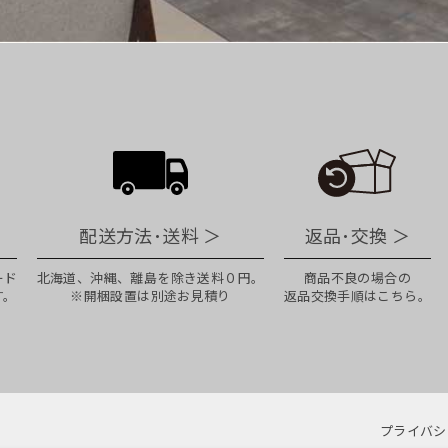
配送方法･送料
＞
返品･交換
＞
ード
北海道、沖縄、離島を除き送料０円。
商品不良の場合の
す。
※開梱設置は別途お見積り
返品交換手順はこちら。
プライバシ