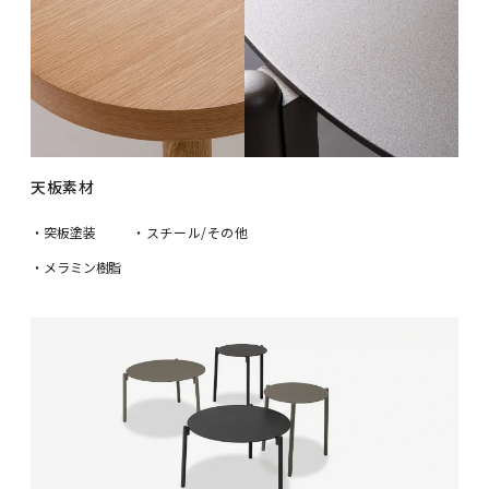
天板素材
・突板塗装
・スチール/その他
・メラミン樹脂