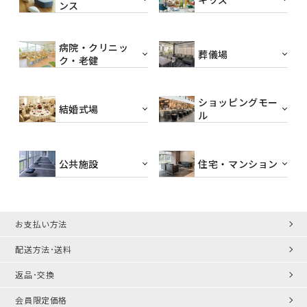
ンス
病院・クリニッ
葬儀場
ク・老健
ショッピングモー
結婚式場
ル
公共施設
住宅・マンション
お支払い方法
配送方法･送料
返品･交換
会員限定価格