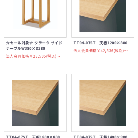
☆セール対象☆ クラーク サイド
TT04-07ST 天板1200×800
テーブルW380×D380
法人会員価格￥42,336(税込)〜
法人会員価格￥23,595(税込)〜
TT04-07ST 天板1800×800
TT04-07ST 天板1400×800