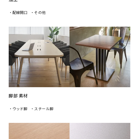
・配線開口
・その他
脚部 素材
・ウッド脚
・スチール脚