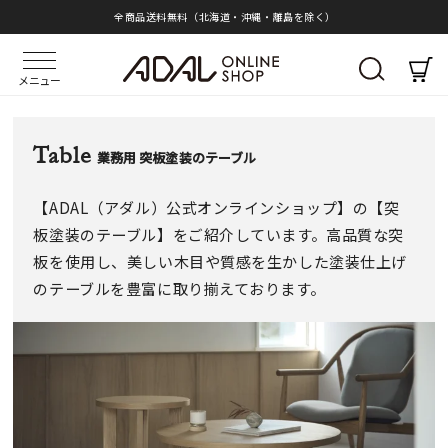
全商品送料無料（北海道・沖縄・離島を除く）
メニュー
Table
業務用 突板塗装のテーブル
【ADAL（アダル）公式オンラインショップ】の【突
板塗装のテーブル】をご紹介しています。高品質な突
板を使用し、美しい木目や質感を生かした塗装仕上げ
のテーブルを豊富に取り揃えております。