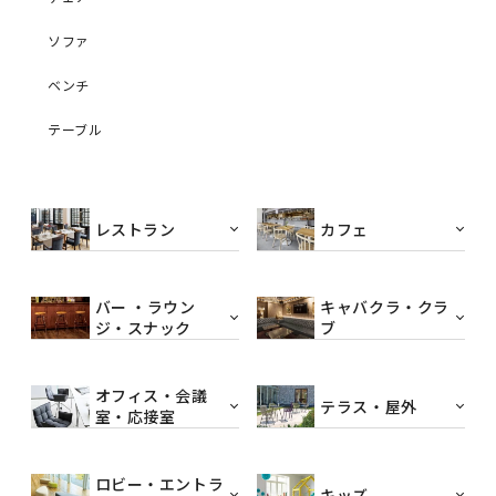
ソファ
ベンチ
テーブル
レストラン
カフェ
バー ・ラウン
キャバクラ・クラ
ジ・スナック
ブ
オフィス・会議
テラス・屋外
室・応接室
ロビー・エントラ
キッズ