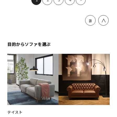
＞
目的からソファを選ぶ
テイスト