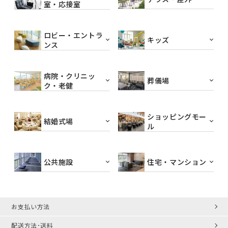
室・応接室
ロビー・エントラ
キッズ
ンス
病院・クリニッ
葬儀場
ク・老健
ショッピングモー
結婚式場
ル
公共施設
住宅・マンション
お支払い方法
配送方法･送料