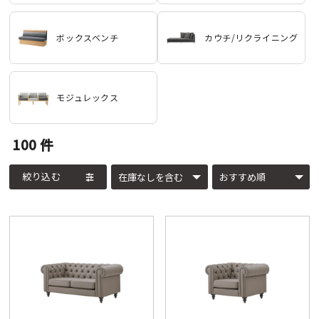
ボックスベンチ
カウチ/リクライニング
モジュレックス
100
件
絞り込む