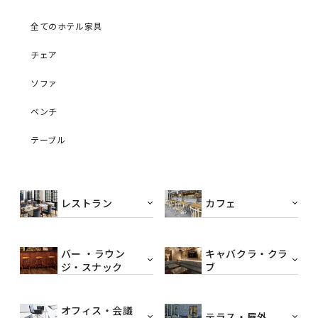
全てのホテル家具
チェア
ソファ
ベンチ
テーブル
レストラン
カフェ
バー ・ラウン
キャバクラ・クラ
ジ・スナック
ブ
オフィス・会議
テラス・屋外