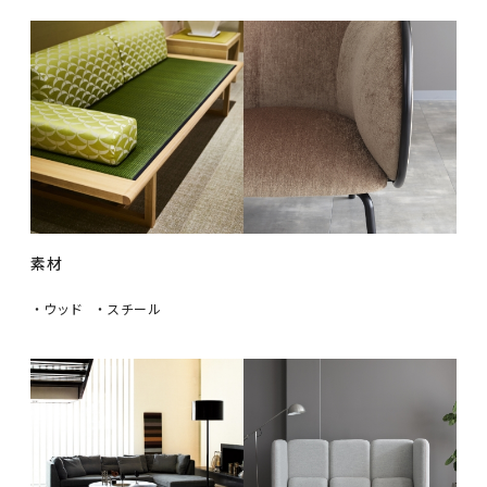
素材
・ウッド
・スチール