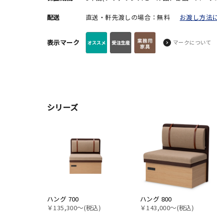
配送
直送・軒先渡しの場合：無料
お渡し方法
表示マーク
マークについて
シリーズ
ハング 700
ハング 800
￥135,300〜(税込)
￥143,000〜(税込)