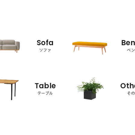
Sofa
Be
ソファ
ベ
Table
Oth
テーブル
そ