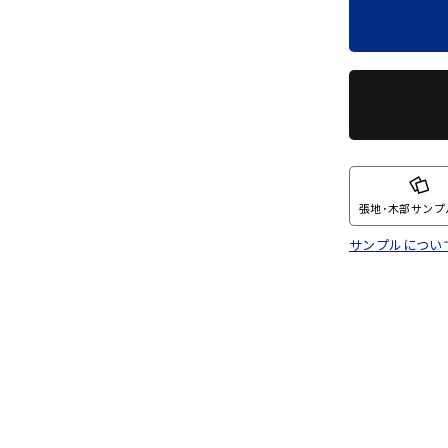
張地･木部サンプ
サンプルについ