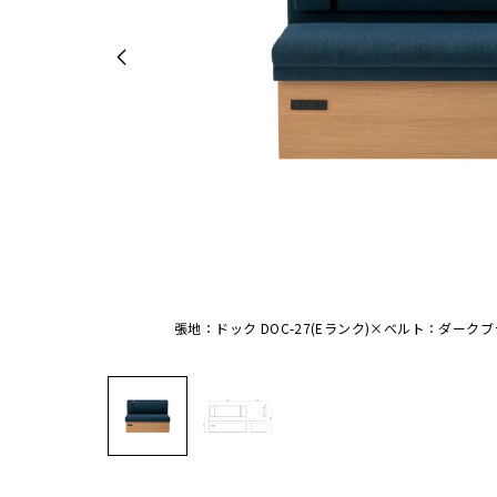
張地：ドック DOC-27(Eランク)×ベルト：ダー