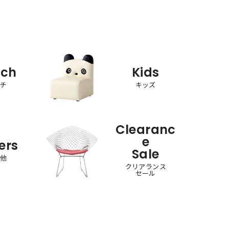
nch
Kids
ンチ
キッズ
Clearanc
e
ers
Sale
の他
クリアランス
セール