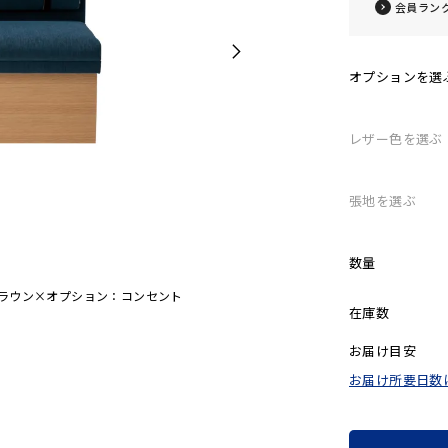
会員ラン
オプションを選
レザー色を選ぶ
張地を選ぶ
数量
クブラウン×オプション：コンセント
在庫数
お届け目安
お届け所要日数