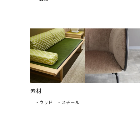
素材
・ウッド
・スチール