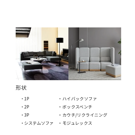
形状
・1P
・ハイバックソファ
・2P
・ボックスベンチ
・3P
・カウチ/リクライニング
・システムソファ
・モジュレックス