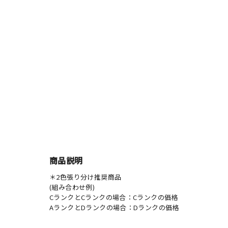
商品説明
＊2色張り分け推奨商品
(組み合わせ例)
CランクとCランクの場合：Cランクの価格
AランクとDランクの場合：Dランクの価格