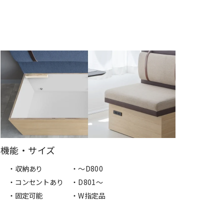
機能・サイズ
・収納あり
・～D800
・コンセントあり
・D801～
・固定可能
・W指定品