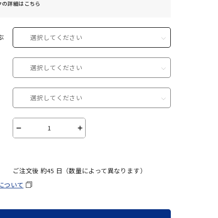
クの詳細はこちら
ぶ
選択してください
選択してください
選択してください
－
＋
ご注文後 約
45
日（数量によって異なります）
について