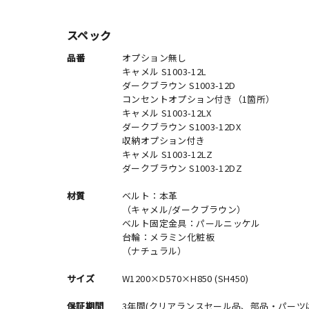
スペック
品番
オプション無し
キャメル S1003-12L
ダークブラウン S1003-12D
コンセントオプション付き（1箇所）
キャメル S1003-12LX
ダークブラウン S1003-12DX
収納オプション付き
キャメル S1003-12LZ
ダークブラウン S1003-12DZ
材質
ベルト：本革
（キャメル/ダークブラウン）
ベルト固定金具：パールニッケル
台輪：メラミン化粧板
（ナチュラル）
サイズ
W1200×D570×H850 (SH450)
保証期間
3年間(クリアランスセール品、部品・パーツ