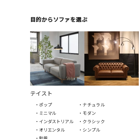
目的からソファを選ぶ
テイスト
・ポップ
・ナチュラル
・ミニマル
・モダン
・インダストリアル
・クラシック
・オリエンタル
・シンプル
・和風