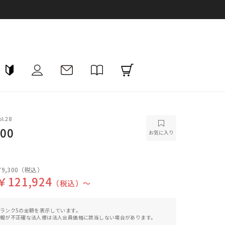
l.28
00
お気に入り
9,300
（税込）
￥121,924
（税込）〜
ランク5の金額を表示しています。
報が不正確な法人様は法人会員価格に該当しない場合があります。