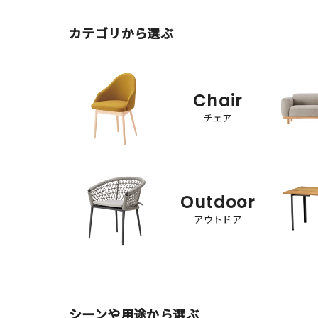
カテゴリから選ぶ
Chair
チェア
Outdoor
アウトドア
シーンや用途から選ぶ