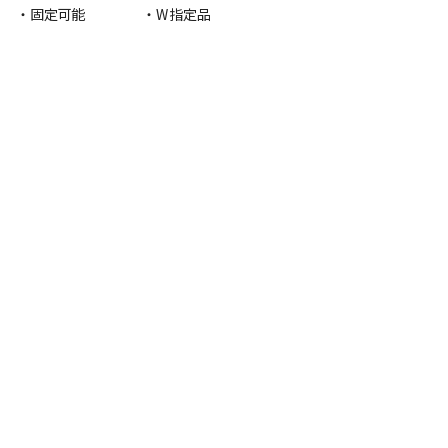
・固定可能
・W指定品