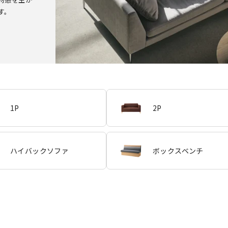
す。
1P
2P
ハイバックソファ
ボックスベンチ