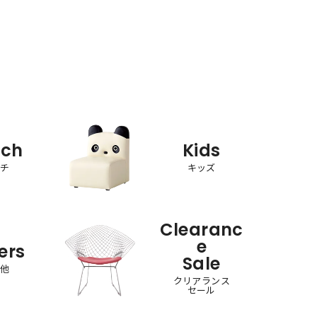
nch
Kids
ンチ
キッズ
Clearanc
e
ers
Sale
の他
クリアランス
セール