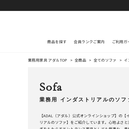
商品を探す
会員ランクご案内
ご利用ガ
業務用家具 アダルTOP
>
全商品
>
全てのソファ
>
イ
Sofa
業務用 インダストリアルのソフ
【ADAL（アダル）公式オンラインショップ】の【
リアルのソファ】をご紹介しています。心地よさと
ぎをもたらすエントランス家具としても最適な、素