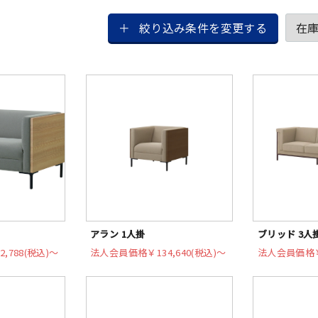
絞り込み条件を変更する
アラン 1人掛
ブリッド 3人
2,788(税込)〜
法人会員価格
￥134,640(税込)〜
法人会員価格