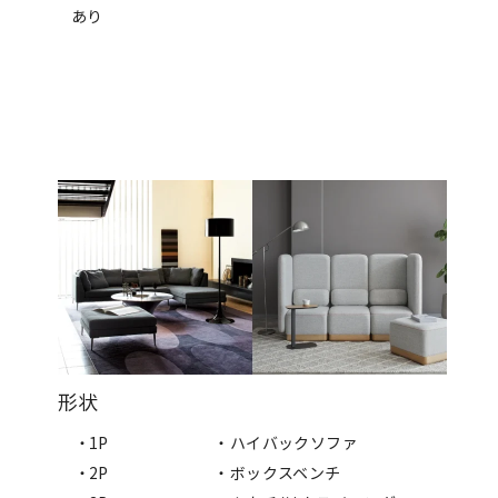
あり
形状
・1P
・ハイバックソファ
・2P
・ボックスベンチ