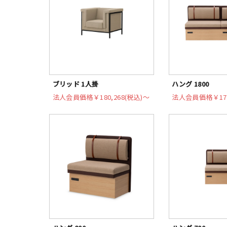
ブリッド 1人掛
ハング 1800
法人会員価格
￥180,268(税込)〜
法人会員価格
￥17