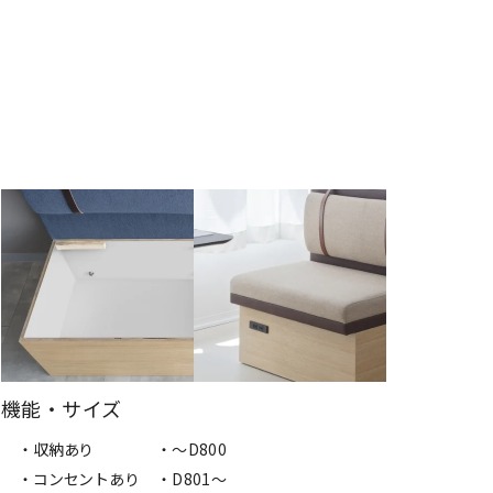
機能・サイズ
・収納あり
・～D800
・コンセントあり
・D801～