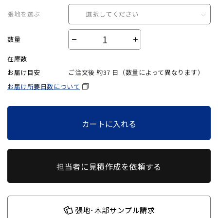
張地を選ぶ
選択してください
数量
－
＋
在庫数
お届け目安
ご注文後 約
37
日（数量によって異なります）
お届け所要日数について
カートに入れる
担当者に見積作成を依頼する
張地･木部サンプル請求