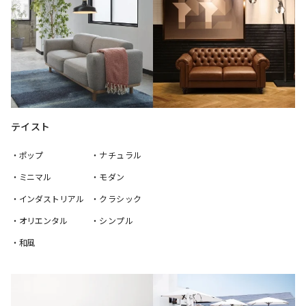
テイスト
・ポップ
・ナチュラル
・ミニマル
・モダン
・インダストリアル
・クラシック
・オリエンタル
・シンプル
・和風