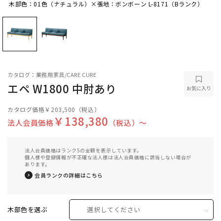
木部色：01色（ナチュラル）×張地：ボンボーン L-8171（Bランク）
木部色：01色（ナチュラル）×張地：ボンボーン
L-8171（Bランク）
カタログ：業務用家具/CARE CURE
エペ W1800 中肘あり
お気に入り
カタログ価格
￥203,500
（税込）
￥138,380
法人会員価格
（税込）〜
法人会員価格はランク5の金額を表示しています。
個人様や登録情報が不正確な法人様は法人会員価格に該当しない場合が
あります。
会員ランクの詳細はこちら
木部色を選ぶ
選択してください