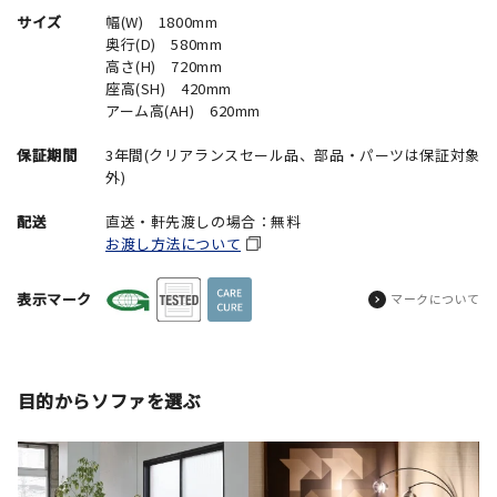
サイズ
幅(W) 1800mm
奥行(D) 580mm
高さ(H) 720mm
座高(SH) 420mm
アーム高(AH) 620mm
保証期間
3年間(クリアランスセール品、部品・パーツは保証対象
外)
配送
直送・軒先渡しの場合：無料
お渡し方法について
表示マーク
マークについて
目的からソファを選ぶ