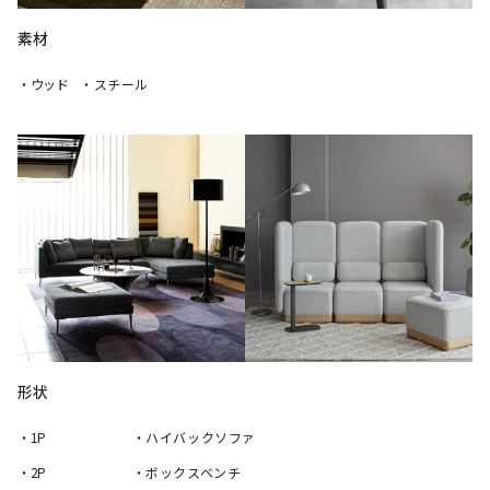
素材
・ウッド
・スチール
形状
・1P
・ハイバックソファ
・2P
・ボックスベンチ