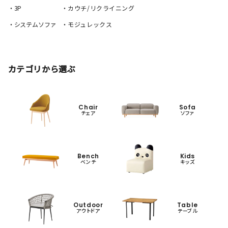
・3P
・カウチ/リクライニング
・システムソファ
・モジュレックス
カテゴリから選ぶ
Chair
Sofa
チェア
ソファ
Bench
Kids
ベンチ
キッズ
Outdoor
Table
アウトドア
テーブル