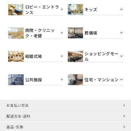
ロビー・エントラ
キッズ
ンス
病院・クリニッ
葬儀場
ク・老健
ショッピングモー
結婚式場
ル
公共施設
住宅・マンション
お支払い方法
配送方法･送料
返品･交換