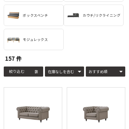
ボックスベンチ
カウチ/リクライニング
モジュレックス
157
件
絞り込む