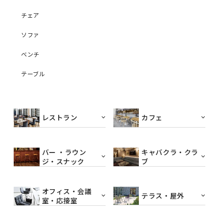
チェア
ソファ
ベンチ
テーブル
レストラン
カフェ
バー ・ラウン
キャバクラ・クラ
ジ・スナック
ブ
オフィス・会議
テラス・屋外
室・応接室