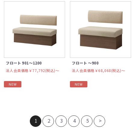
フロート 901～1200
フロート ～900
法人会員価格￥77,792(税込)〜
法人会員価格￥68,068(税込)〜
NEW
NEW
1
2
3
4
5
>