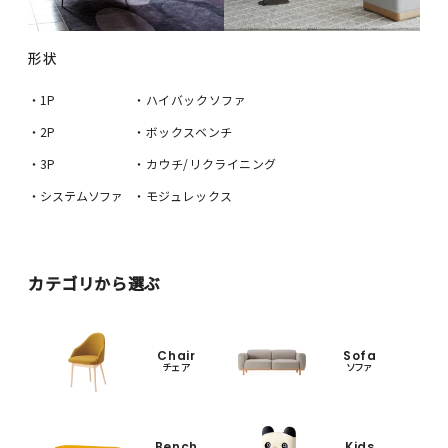
形状
・1P
・ハイバックソファ
・2P
・ボックスベンチ
・3P
・カウチ/リクライニング
・システムソファ
・モジュレックス
カテゴリから選ぶ
Chair
Sofa
チェア
ソファ
Bench
Kids