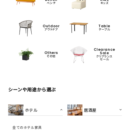
ベンチ
キッズ
Outdoor
Table
アウトドア
テーブル
Clearance
Others
Sale
その他
クリアランス
セール
シーンや用途から選ぶ
ホテル
居酒屋
全てのホテル家具