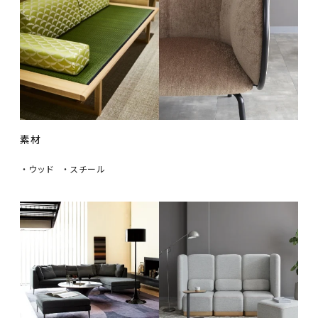
素材
・ウッド
・スチール