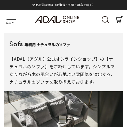
全商品送料無料（北海道・沖縄・離島を除く）
メニュー
Sofa
業務用 ナチュラルのソファ
【ADAL（アダル）公式オンラインショップ】の【ナ
チュラルのソファ】をご紹介しています。シンプルで
ありながら木の風合いが心地よい雰囲気を演出する、
ナチュラルのソファを取り揃えております。