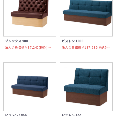
ブルックス 900
ビストン 1800
法人会員価格￥97,240(税込)〜
法人会員価格￥137,632(税込)〜
ビストン 1500
ビストン 900