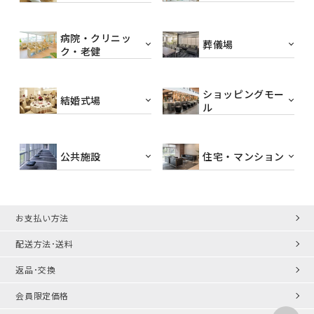
病院・クリニッ
葬儀場
ク・老健
ショッピングモー
結婚式場
ル
公共施設
住宅・マンション
お支払い方法
配送方法･送料
返品･交換
会員限定価格