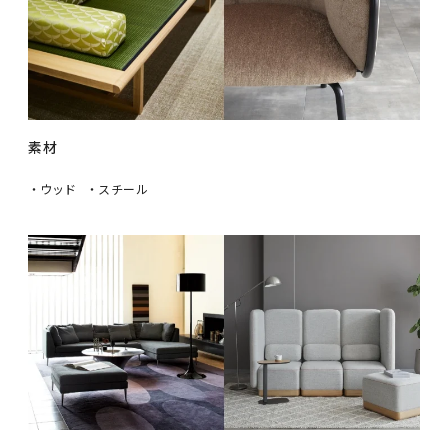
素材
・ウッド
・スチール