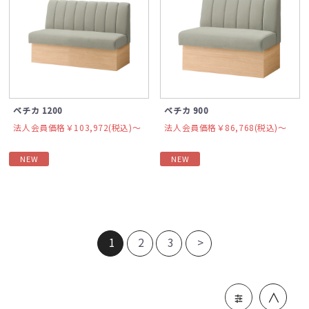
ベチカ 1200
ベチカ 900
法人会員価格￥103,972(税込)〜
法人会員価格￥86,768(税込)〜
NEW
NEW
1
2
3
>
＞