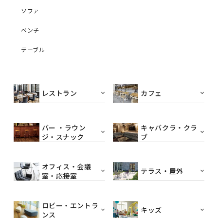
ソファ
ベンチ
テーブル
レストラン
カフェ
バー ・ラウン
キャバクラ・クラ
ジ・スナック
ブ
オフィス・会議
テラス・屋外
室・応接室
ロビー・エントラ
キッズ
ンス