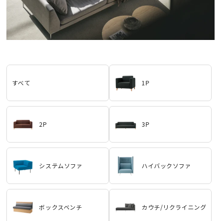
すべて
1P
2P
3P
システムソファ
ハイバックソファ
ボックスベンチ
カウチ/リクライニング