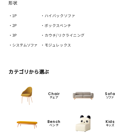
形状
・1P
・ハイバックソファ
・2P
・ボックスベンチ
・3P
・カウチ/リクライニング
・システムソファ
・モジュレックス
カテゴリから選ぶ
Chair
Sofa
チェア
ソファ
Bench
Kids
ベンチ
キッズ