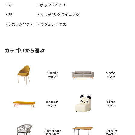
・2P
・ボックスベンチ
・3P
・カウチ/リクライニング
・システムソファ
・モジュレックス
カテゴリから選ぶ
Chair
Sofa
チェア
ソファ
Bench
Kids
ベンチ
キッズ
Outdoor
Table
アウトドア
テーブル