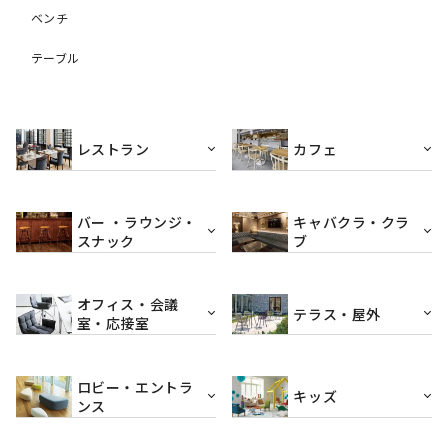
ベンチ
テーブル
レストラン
カフェ
バー ・ラウンジ・
キャバクラ・クラ
スナック
ブ
オフィス・会議
テラス・屋外
室・応接室
ロビー・エントラ
キッズ
ンス