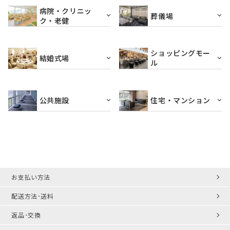
病院・クリニッ
葬儀場
ク・老健
ショッピングモー
結婚式場
ル
公共施設
住宅・マンション
お支払い方法
配送方法･送料
返品･交換