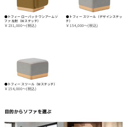
●トフィー ローバック ワンアームソ
●トフィー スツール（デザインステッ
ファ 左肘（Wステッチ）
チ）
￥231,000〜(税込)
￥154,000〜(税込)
●トフィー スツール（Wステッチ）
￥154,000〜(税込)
目的からソファを選ぶ