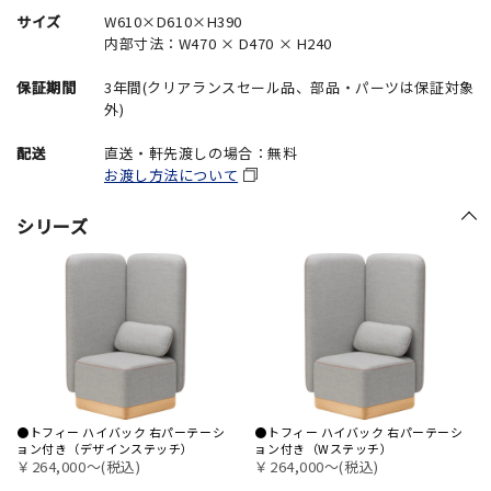
サイズ
W610×D610×H390
内部寸法：W470 × D470 × H240
保証期間
3年間(クリアランスセール品、部品・パーツは保証対象
外)
配送
直送・軒先渡しの場合：無料
お渡し方法について
シリーズ
●トフィー ハイバック 右パーテーシ
●トフィー ハイバック 右パーテーシ
ョン付き（デザインステッチ）
ョン付き（Wステッチ）
￥264,000〜(税込)
￥264,000〜(税込)