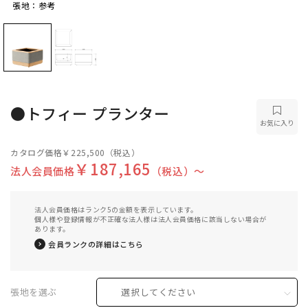
張地：参考
張地：参考
●トフィー プランター
お気に入り
カタログ価格
￥225,500
（税込）
￥187,165
法人会員価格
（税込）〜
法人会員価格はランク5の金額を表示しています。
個人様や登録情報が不正確な法人様は法人会員価格に該当しない場合が
あります。
会員ランクの詳細はこちら
張地を選ぶ
選択してください