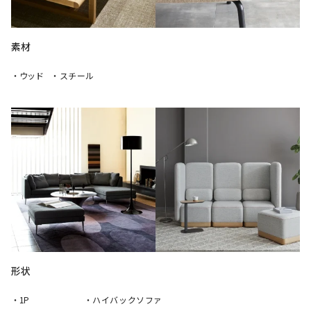
素材
・ウッド
・スチール
形状
・1P
・ハイバックソファ