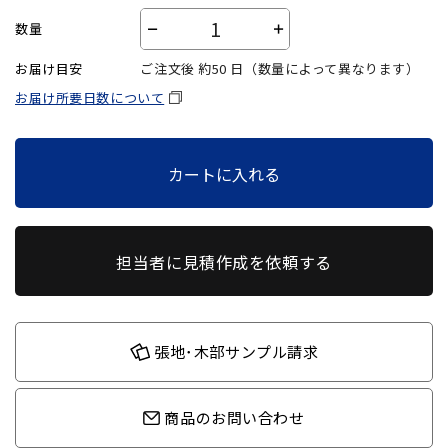
数量
－
＋
お届け目安
ご注文後 約
50
日（数量によって異なります）
お届け所要日数について
カートに入れる
担当者に見積作成を依頼する
張地･木部サンプル請求
商品のお問い合わせ