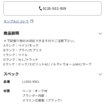
0120-502-939
サンプルについて
商品説明
＊下記張り地のみ対応できますのでご注意下さい。
Aランク：ベイツ/モック
Bランク：プラハ/カプリス
Cランク：ツイル
Dランク：N.C./トラッド
Eランク：ドック/スピリットAC/ノルディウォームIIAC/サーブ
スペック
品番
L1002-99CL
材質
ベース：オーク材
プランター内部：
メラミン化粧板（ブラック）