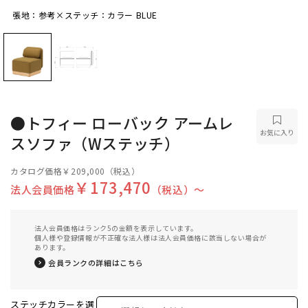
張地：参考×ステッチ：カラー BLUE
張地：参考×ステッチ：カラー BLUE
●トフィー ローバック アームレ
お気に入り
スソファ（Wステッチ）
カタログ価格
￥209,000
（税込）
￥173,470
法人会員価格
（税込）〜
法人会員価格はランク5の金額を表示しています。
個人様や登録情報が不正確な法人様は法人会員価格に該当しない場合が
あります。
会員ランクの詳細はこちら
ステッチカラーを選