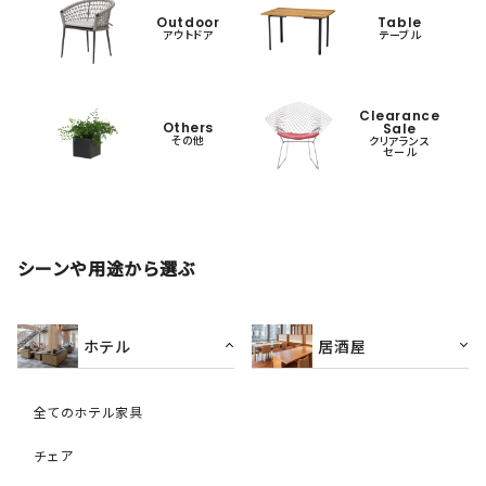
Outdoor
Table
アウトドア
テーブル
Clearance
Others
Sale
その他
クリアランス
セール
シーンや用途から選ぶ
ホテル
居酒屋
全てのホテル家具
チェア