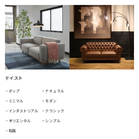
テイスト
・ポップ
・ナチュラル
・ミニマル
・モダン
・インダストリアル
・クラシック
・オリエンタル
・シンプル
・和風