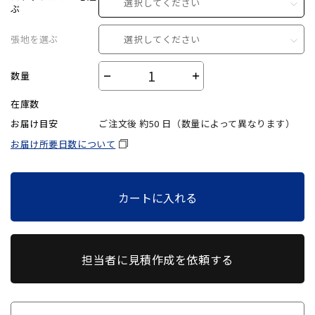
選択してください
ぶ
張地を選ぶ
選択してください
数量
－
＋
在庫数
お届け目安
ご注文後 約
50
日（数量によって異なります）
お届け所要日数について
カートに入れる
担当者に見積作成を依頼する