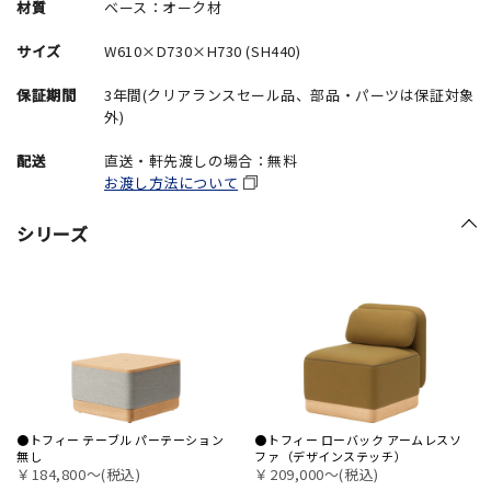
材質
ベース：オーク材
サイズ
W610×D730×H730 (SH440)
保証期間
3年間(クリアランスセール品、部品・パーツは保証対象
外)
配送
直送・軒先渡しの場合：無料
お渡し方法について
シリーズ
●トフィー テーブル パーテーション
●トフィー ローバック アームレスソ
無し
ファ（デザインステッチ）
￥184,800〜(税込)
￥209,000〜(税込)