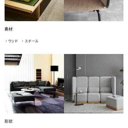
素材
・ウッド
・スチール
形状