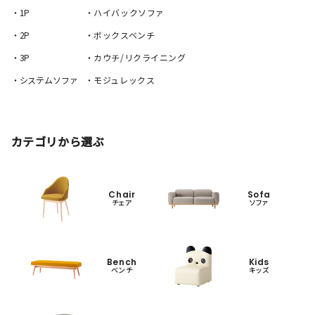
・1P
・ハイバックソファ
・2P
・ボックスベンチ
・3P
・カウチ/リクライニング
・システムソファ
・モジュレックス
カテゴリから選ぶ
Chair
Sofa
チェア
ソファ
Bench
Kids
ベンチ
キッズ