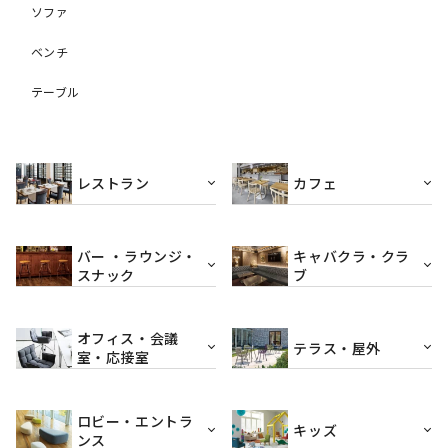
ソファ
ベンチ
テーブル
レストラン
カフェ
バー ・ラウンジ・
キャバクラ・クラ
スナック
ブ
オフィス・会議
テラス・屋外
室・応接室
ロビー・エントラ
キッズ
ンス