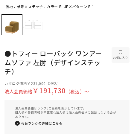
張地：参考×ステッチ：カラー BLUE×パターン B-1
張地：参考×ステッチ：カラー BLUE×パターン
B-1
●トフィー ローバック ワンアー
お気に入り
ムソファ 左肘（デザインステッ
チ）
カタログ価格
￥231,000
（税込）
￥191,730
法人会員価格
（税込）〜
法人会員価格はランク5の金額を表示しています。
個人様や登録情報が不正確な法人様は法人会員価格に該当しない場合が
あります。
会員ランクの詳細はこちら