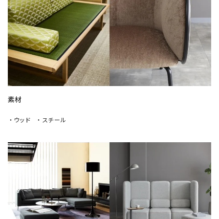
素材
・ウッド
・スチール