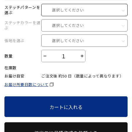
ステッチパターンを
選択してください
選ぶ
ステッチカラーを選
選択してください
ぶ
張地を選ぶ
選択してください
数量
－
＋
在庫数
お届け目安
ご注文後 約
50
日（数量によって異なります）
お届け所要日数について
カートに入れる