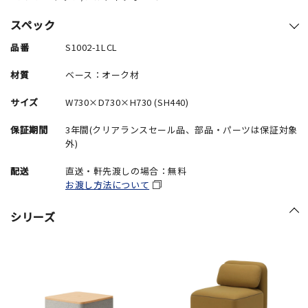
スペック
品番
S1002-1LCL
材質
ベース：オーク材
サイズ
W730×D730×H730 (SH440)
保証期間
3年間(クリアランスセール品、部品・パーツは保証対象
外)
配送
直送・軒先渡しの場合：無料
お渡し方法について
シリーズ