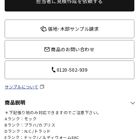
担当者に見積作成を依頼する
張地･木部サンプル請求
商品のお問い合わせ
0120-502-939
サンプルについて
商品説明
＊下記張り地のみ対応できますのでご注意下さい。
Aランク：モック
Bランク：プラハ/カプリス
Dランク：N.C./トラッド
Eランク：ドック/ノルディウォームIIAC