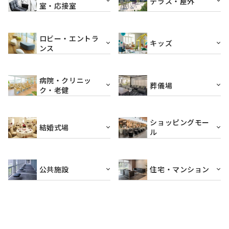
テラス・屋外
室・応接室
ロビー・エントラ
キッズ
ンス
病院・クリニッ
葬儀場
ク・老健
ショッピングモー
結婚式場
ル
公共施設
住宅・マンション