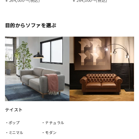
￥264,000〜(税込)
￥264,000〜(税込)
目的からソファを選ぶ
テイスト
・ポップ
・ナチュラル
・ミニマル
・モダン