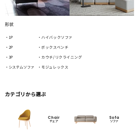
形状
・1P
・ハイバックソファ
・2P
・ボックスベンチ
・3P
・カウチ/リクライニング
・システムソファ
・モジュレックス
カテゴリから選ぶ
Chair
Sofa
チェア
ソファ