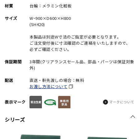
材質
台輪：メラミン化粧板
サイズ
W~900×D600×H800
(SH420)
本製品は別途W寸法のご指定が必要となります。
ご注文受付後に寸法確認のご連絡をいたしますので、
必ずご確認ください。
保証期間
3年間(クリアランスセール品、部品・パーツは保証対象
外)
配送
直送・軒先渡しの場合：無料
お渡し方法について
表示マーク
マークについて
シリーズ