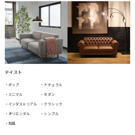
テイスト
・ポップ
・ナチュラル
・ミニマル
・モダン
・インダストリアル
・クラシック
・オリエンタル
・シンプル
・和風