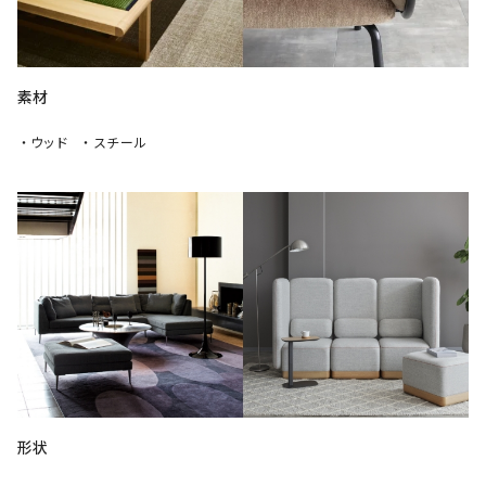
素材
・ウッド
・スチール
形状