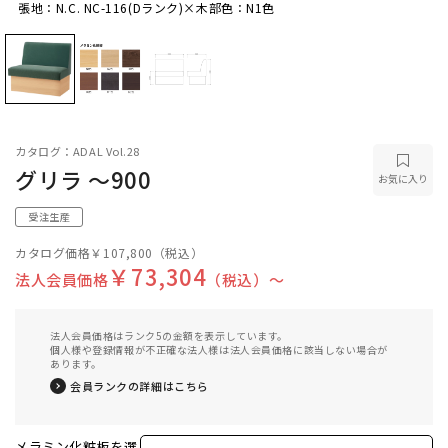
張地：N.C. NC-116(Dランク)×木部色：N1色
張地：N.C. NC-116(Dランク)×木部色：N1色
カタログ：ADAL Vol.28
グリラ ～900
お気に入り
受注生産
カタログ価格
￥107,800
（税込）
￥73,304
法人会員価格
（税込）〜
法人会員価格はランク5の金額を表示しています。
個人様や登録情報が不正確な法人様は法人会員価格に該当しない場合が
あります。
会員ランクの詳細はこちら
メラミン化粧板を選