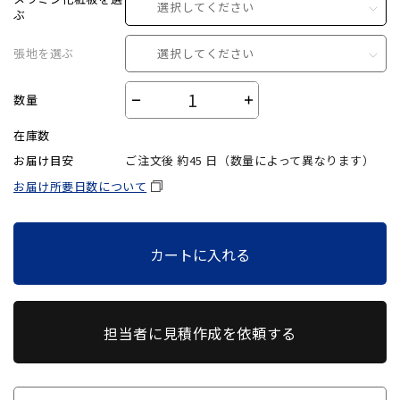
選択してください
ぶ
張地を選ぶ
選択してください
数量
－
＋
在庫数
お届け目安
ご注文後 約
45
日（数量によって異なります）
お届け所要日数について
カートに入れる
担当者に見積作成を依頼する