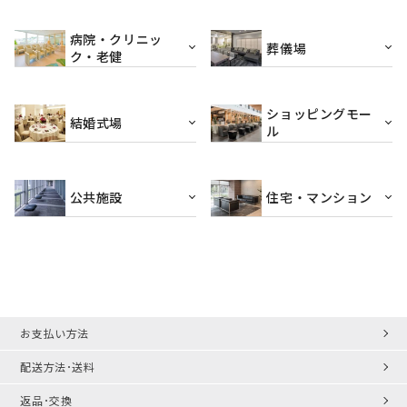
病院・クリニッ
葬儀場
ク・老健
ショッピングモー
結婚式場
ル
公共施設
住宅・マンション
お支払い方法
配送方法･送料
返品･交換