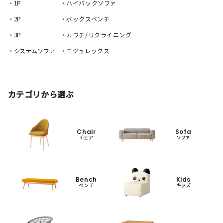
・1P
・ハイバックソファ
・2P
・ボックスベンチ
・3P
・カウチ/リクライニング
・システムソファ
・モジュレックス
カテゴリから選ぶ
Chair
Sofa
チェア
ソファ
Bench
Kids
ベンチ
キッズ