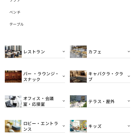
ベンチ
テーブル
レストラン
カフェ
バー ・ラウンジ・
キャバクラ・クラ
スナック
ブ
オフィス・会議
テラス・屋外
室・応接室
ロビー・エントラ
キッズ
ンス