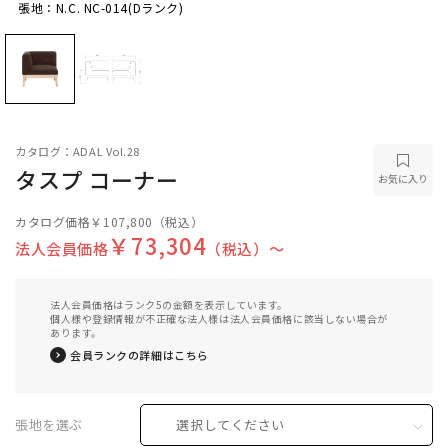
張地：N.C. NC-014(Dランク)
張地：N.C. NC-014(Dランク)
カタログ：ADAL Vol.28
タスプ コーナー
お気に入り
カタログ価格
￥107,800
（税込）
￥73,304
法人会員価格
（税込）〜
法人会員価格はランク5の金額を表示しています。
個人様や登録情報が不正確な法人様は法人会員価格に該当しない場合が
あります。
会員ランクの詳細はこちら
張地を選ぶ
選択してください