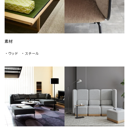
素材
・ウッド
・スチール