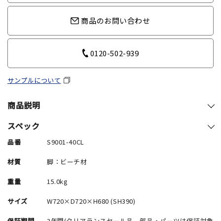
商品のお問い合わせ
0120-502-939
サンプルについて
商品説明
スペック
品番
S9001-40CL
材質
脚：ビーチ材
重量
15.0kg
サイズ
W720×D720×H680 (SH390)
保証期間
3年間(クリアランスセール品、部品・パーツは保証対象