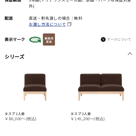
外)
配送
直送・軒先渡しの場合：無料
お渡し方法について
表示マーク
マークについて
シリーズ
タスプ 1人掛
タスプ 2人掛
￥80,300〜(税込)
￥145,200〜(税込)