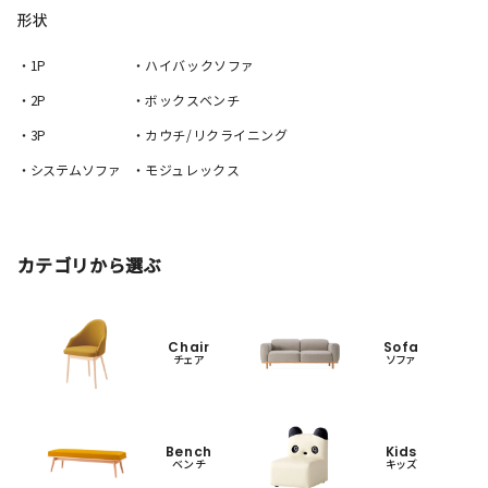
形状
・1P
・ハイバックソファ
・2P
・ボックスベンチ
・3P
・カウチ/リクライニング
・システムソファ
・モジュレックス
カテゴリから選ぶ
Chair
Sofa
チェア
ソファ
Bench
Kids
ベンチ
キッズ