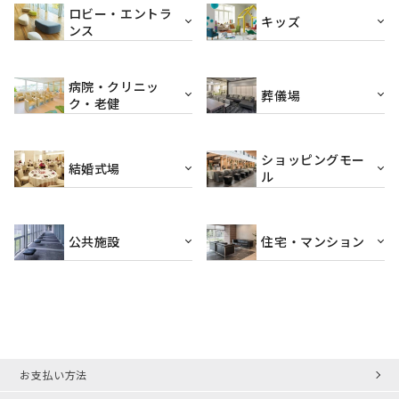
ロビー・エントラ
キッズ
ンス
病院・クリニッ
葬儀場
ク・老健
ショッピングモー
結婚式場
ル
公共施設
住宅・マンション
お支払い方法