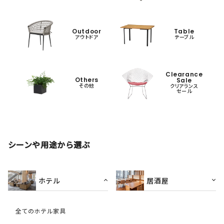
Outdoor
Table
アウトドア
テーブル
Clearance
Others
Sale
その他
クリアランス
セール
シーンや用途から選ぶ
ホテル
居酒屋
全てのホテル家具