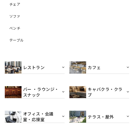
チェア
ソファ
ベンチ
テーブル
レストラン
カフェ
バー ・ラウンジ・
キャバクラ・クラ
スナック
ブ
オフィス・会議
テラス・屋外
室・応接室