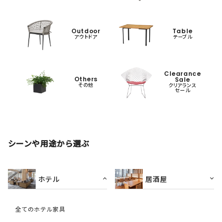
Outdoor
Table
アウトドア
テーブル
Clearance
Others
Sale
その他
クリアランス
セール
シーンや用途から選ぶ
ホテル
居酒屋
全てのホテル家具