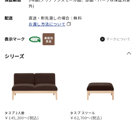
外)
配送
直送・軒先渡しの場合：無料
お渡し方法について
表示マーク
マークについて
シリーズ
タスプ 2人掛
タスプ スツール
￥145,200〜(税込)
￥62,700〜(税込)