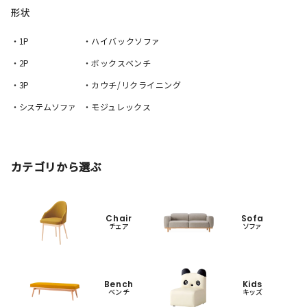
形状
・1P
・ハイバックソファ
・2P
・ボックスベンチ
・3P
・カウチ/リクライニング
・システムソファ
・モジュレックス
カテゴリから選ぶ
Chair
Sofa
チェア
ソファ
Bench
Kids
ベンチ
キッズ