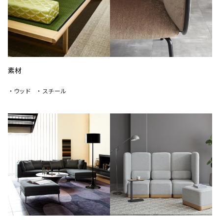
素材
・ウッド
・スチール