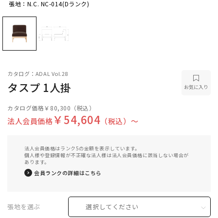
張地：N.C. NC-014(Dランク)
張地：N.C. NC-014(Dランク)
カタログ：ADAL Vol.28
タスプ 1人掛
お気に入り
カタログ価格
￥80,300
（税込）
￥54,604
法人会員価格
（税込）〜
法人会員価格はランク5の金額を表示しています。
個人様や登録情報が不正確な法人様は法人会員価格に該当しない場合が
あります。
会員ランクの詳細はこちら
張地を選ぶ
選択してください