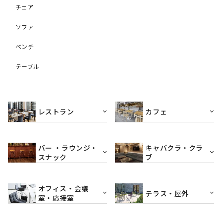
チェア
ソファ
ベンチ
テーブル
レストラン
カフェ
バー ・ラウンジ・
キャバクラ・クラ
スナック
ブ
オフィス・会議
テラス・屋外
室・応接室