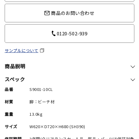
商品のお問い合わせ
0120-502-939
サンプルについて
商品説明
スペック
品番
S9001-10CL
材質
脚：ビーチ材
重量
13.0kg
サイズ
W620×D720×H680 (SH390)
保証期間
3年間(クリアランスセール品、部品・パーツは保証対象