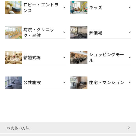
ロビー・エントラ
キッズ
ンス
病院・クリニッ
葬儀場
ク・老健
ショッピングモー
結婚式場
ル
公共施設
住宅・マンション
お支払い方法