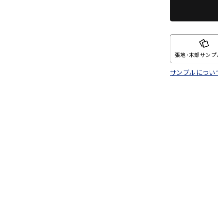
張地･木部サンプ
サンプルについ