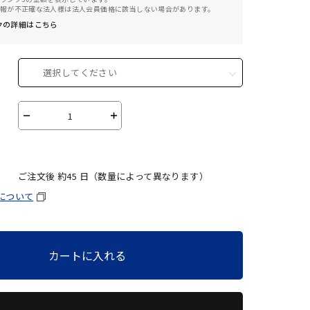
報が不正確な法人様は法人会員価格に該当しない場合があります。
クの詳細はこちら
選択してください
－
＋
ご注文後 約
45
日（数量によって異なります）
について
カートに入れる