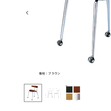
張地：ブラウン