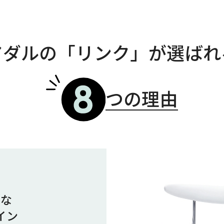
アダルの「リンク」が選ばれ
つの理由
新な
イン