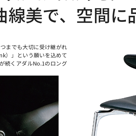
曲線美で、空間に
いつまでも大切に受け継がれ
nk）」という願いを込めて
が続くアダルNo.1のロング