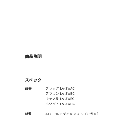
商品説明
スペック
品番
ブラック LA-3WAC
ブラウン LA-3WBC
キャメル LA-3WEC
ホワイト LA-3WHC
材質
脚：アルミダイキャスト（ミガキ）