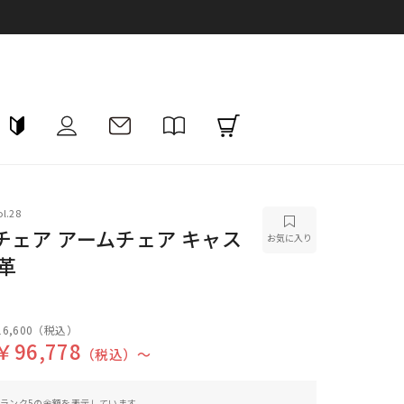
l.28
チェア アームチェア キャス
お気に入り
革
6,600
（税込）
￥96,778
（税込）〜
ランク5の金額を表示しています。