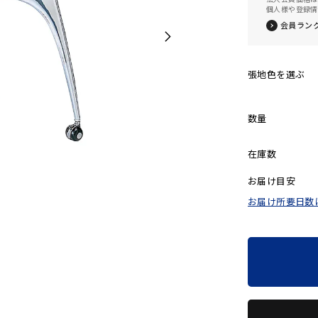
個人様や登録情
会員ラン
張地色を選ぶ
数量
在庫数
お届け目安
お届け所要日数