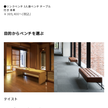
●リンクベンチ 3人掛ベンチ テーブル
付き 本革
￥389,400〜(税込)
目的からベンチを選ぶ
テイスト