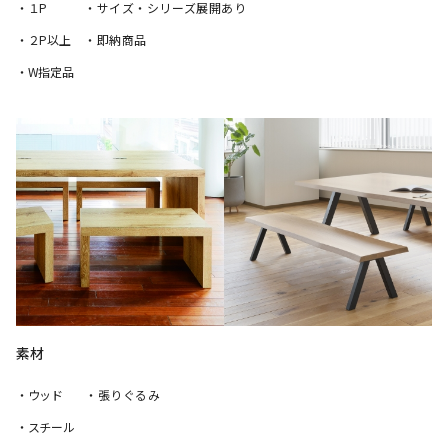
・１P
・サイズ・シリーズ展開あり
・２P以上
・即納商品
・W指定品
素材
・ウッド
・張りぐるみ
・スチール