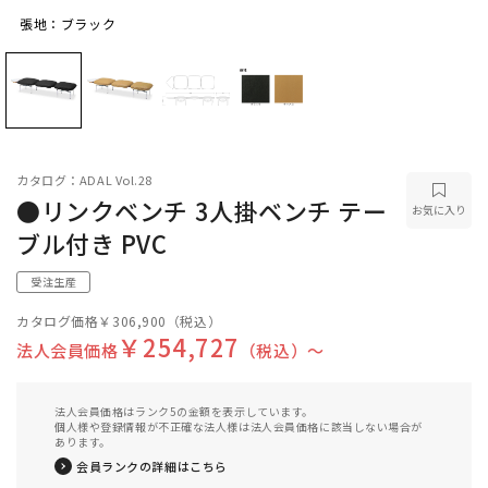
張地：ブラック
張地：ブラック
カタログ：ADAL Vol.28
●リンクベンチ 3人掛ベンチ テー
お気に入り
ブル付き PVC
受注生産
カタログ価格
￥306,900
（税込）
￥254,727
法人会員価格
（税込）〜
法人会員価格はランク5の金額を表示しています。
個人様や登録情報が不正確な法人様は法人会員価格に該当しない場合が
あります。
会員ランクの詳細はこちら