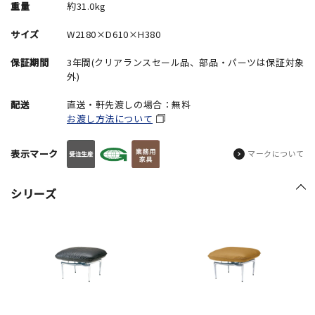
重量
約31.0kg
サイズ
W2180×D610×H380
保証期間
3年間(クリアランスセール品、部品・パーツは保証対象
外)
配送
直送・軒先渡しの場合：無料
お渡し方法について
表示マーク
マークについて
シリーズ