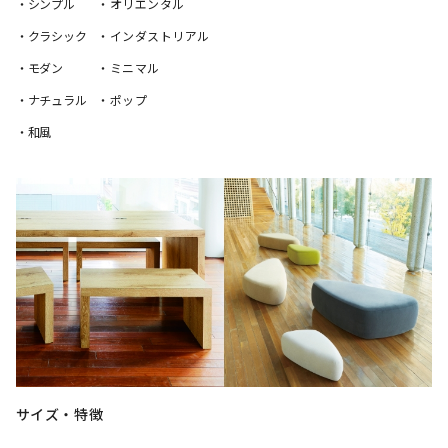
・シンプル
・オリエンタル
・クラシック
・インダストリアル
・モダン
・ミニマル
・ナチュラル
・ポップ
・和風
サイズ・特徴