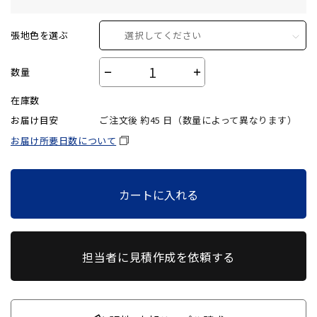
張地色を選ぶ
選択してください
数量
－
＋
在庫数
お届け目安
ご注文後 約
45
日（数量によって異なります）
お届け所要日数について
カートに入れる
担当者に見積作成を依頼する