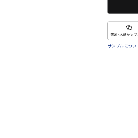
張地･木部サンプ
サンプルについ