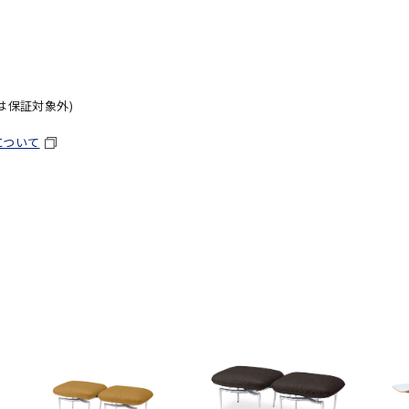
は保証対象外)
について