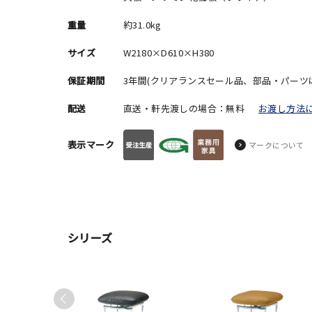
重量
約31.0kg
サイズ
W2180×D610×H380
保証期間
3年間(クリアランスセール品、部品・パーツ
配送
直送・軒先渡しの場合：無料
お渡し方法
表示マーク
マークについて
シリーズ