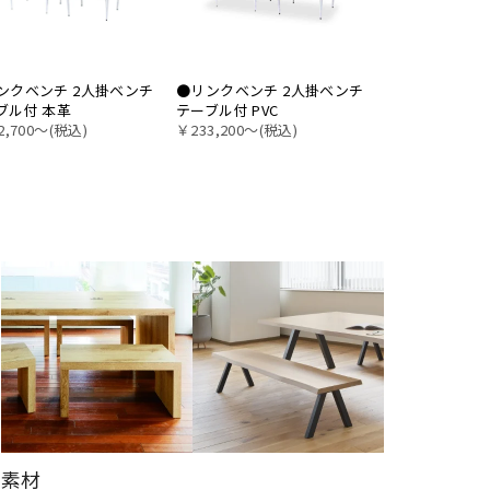
ンクベンチ 2人掛ベンチ
●リンクベンチ 2人掛ベンチ
●リンクベンチ
ブル付 本革
テーブル付 PVC
本革
2,700〜(税込)
￥233,200〜(税込)
￥364,100〜(税
素材