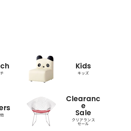
nch
Kids
ンチ
キッズ
Clearanc
e
ers
Sale
の他
クリアランス
セール