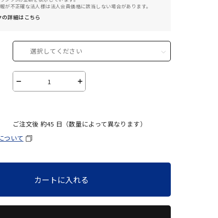
報が不正確な法人様は法人会員価格に該当しない場合があります。
クの詳細はこちら
選択してください
－
＋
ご注文後 約
45
日（数量によって異なります）
について
カートに入れる