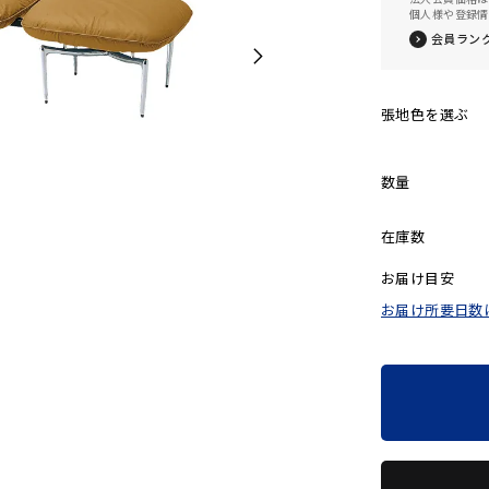
個人様や登録情
会員ラン
張地色を選ぶ
数量
在庫数
お届け目安
お届け所要日数