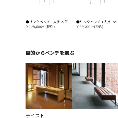
●リンクベンチ 1人掛 本革
●リンクベンチ 1人掛 PVC
￥129,800〜(税込)
￥99,000〜(税込)
目的からベンチを選ぶ
テイスト