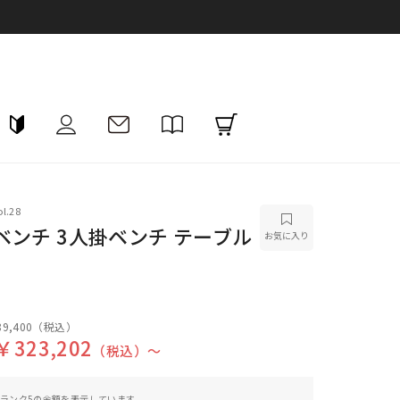
l.28
ベンチ 3人掛ベンチ テーブル
お気に入り
9,400
（税込）
￥323,202
（税込）〜
ランク5の金額を表示しています。