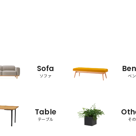
Sofa
Be
ソファ
ベ
Table
Oth
テーブル
そ