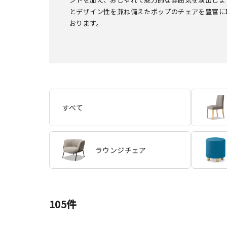
とデザイン性を兼ね備えたポップのチェアを豊富に
おります。
すべて
ラウンジチェア
105
件