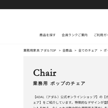
商品を探す
会員ランクご案内
ご利用ガ
業務用家具 アダルTOP
>
全商品
>
全てのチェア
>
ポ
Chair
業務用 ポップのチェア
【ADAL（アダル）公式オンラインショップ】の【
ェア】をご紹介しています。特徴的なデザインが空
ントを加え、おしゃれで魅力的な雰囲気を演出しま