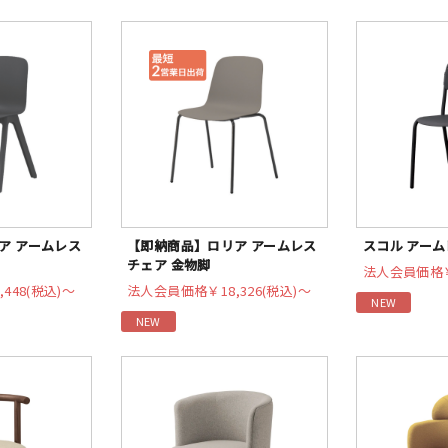
ア アームレス
【即納商品】ロリア アームレス
スコル アー
チェア 金物脚
法人会員価格
,448(税込)〜
法人会員価格
￥18,326(税込)〜
NEW
NEW