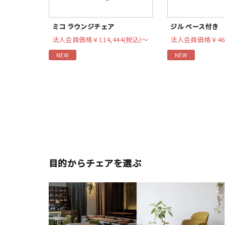
ミコ ラウンジチェア
ジル ベース付き
法人会員価格
￥114,444(税込)〜
法人会員価格
￥46
NEW
NEW
目的からチェアを選ぶ