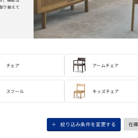
取り揃えて
チェア
アームチェア
スツール
キッズチェア
絞り込み条件を変更する