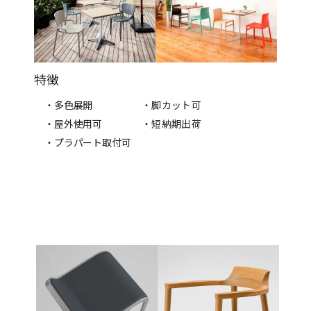
特徴
・多色展開
・脚カット可
・屋外使用可
・短納期出荷
・プラパート取付可