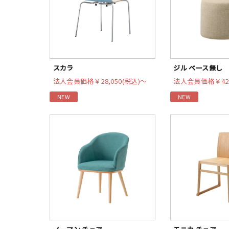
スカラ
ジル ベース無し
法人会員価格
￥28,050(税込)〜
法人会員価格
￥42
NEW
NEW