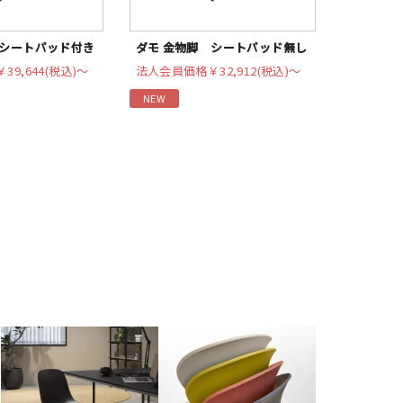
 シートパッド付き
ダモ 金物脚 シートパッド無し
￥39,644(税込)〜
法人会員価格
￥32,912(税込)〜
NEW