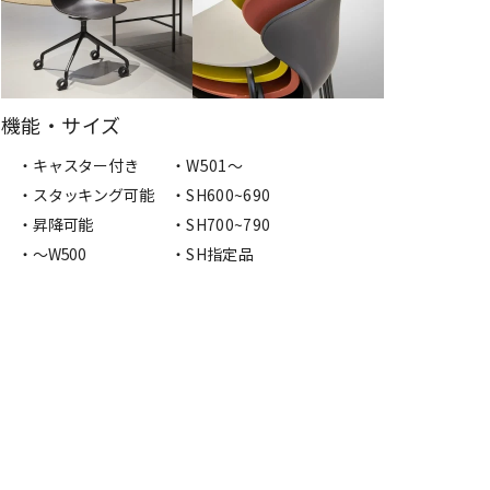
機能・サイズ
・キャスター付き
・W501〜
・スタッキング可能
・SH600~690
・昇降可能
・SH700~790
・〜W500
・SH指定品