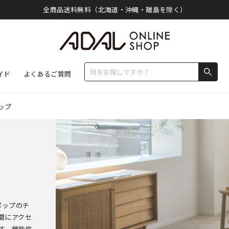
全商品送料無料（北海道・沖縄・離島を除く）
イド
よくあるご質問
ップ
ポップのチ
間にアクセ
す。機能性