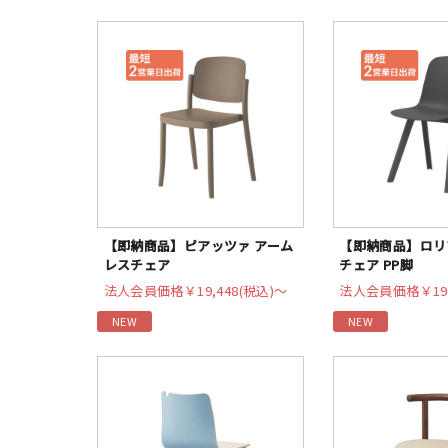
【即納商品】ピアッツァ アーム
【即納商品】ロリ
レスチェア
チェア PP脚
法人会員価格
￥19,448(税込)〜
法人会員価格
￥19
NEW
NEW