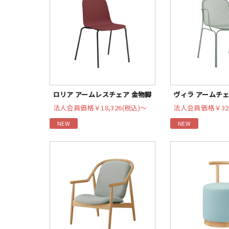
ロリア アームレスチェア 金物脚
ヴィラ アームチ
法人会員価格
￥18,326(税込)〜
法人会員価格
￥32
NEW
NEW