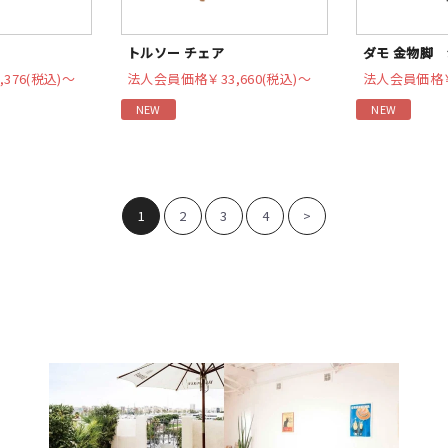
トルソー チェア
ダモ 金物脚
,376(税込)〜
法人会員価格
￥33,660(税込)〜
法人会員価格
NEW
NEW
1
2
3
4
>