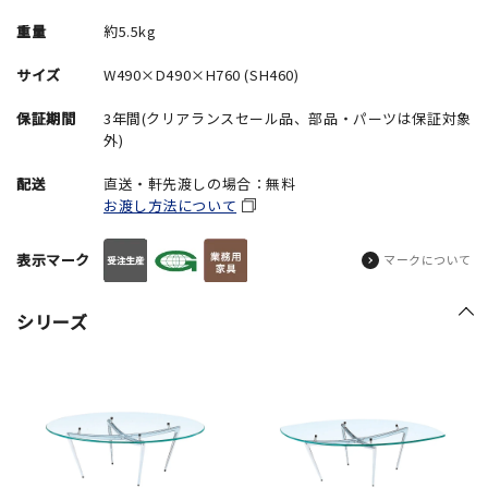
重量
約5.5kg
サイズ
W490×D490×H760 (SH460)
保証期間
3年間(クリアランスセール品、部品・パーツは保証対象
外)
配送
直送・軒先渡しの場合：無料
お渡し方法について
表示マーク
マークについて
シリーズ