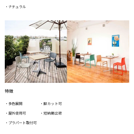
・ナチュラル
特徴
・多色展開
・脚カット可
・屋外使用可
・短納期出荷
・プラパート取付可