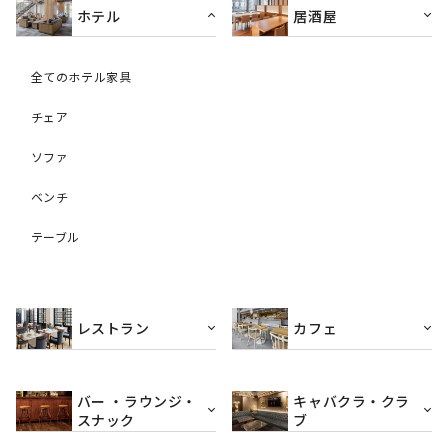
ホテル
居酒屋
全てのホテル家具
チェア
ソファ
ベンチ
テーブル
レストラン
カフェ
バー ・ラウンジ・
キャバクラ・クラ
スナック
ブ