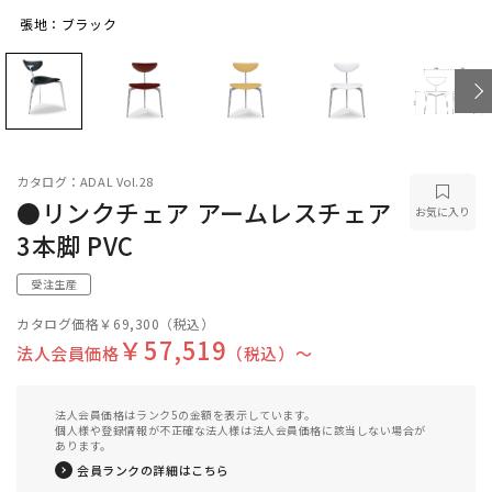
張地：ブラック
張地：ブラック
カタログ：ADAL Vol.28
●リンクチェア アームレスチェア
お気に入り
3本脚 PVC
受注生産
カタログ価格
￥69,300
（税込）
￥57,519
法人会員価格
（税込）〜
法人会員価格はランク5の金額を表示しています。
個人様や登録情報が不正確な法人様は法人会員価格に該当しない場合が
あります。
会員ランクの詳細はこちら