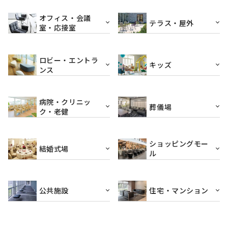
オフィス・会議
テラス・屋外
室・応接室
ロビー・エントラ
キッズ
ンス
病院・クリニッ
葬儀場
ク・老健
ショッピングモー
結婚式場
ル
公共施設
住宅・マンション