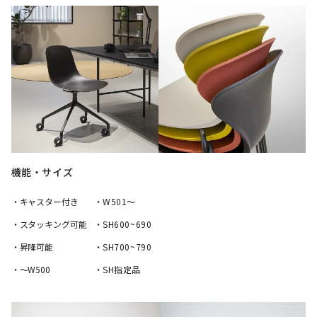
機能・サイズ
・キャスター付き
・W501〜
・スタッキング可能
・SH600~690
・昇降可能
・SH700~790
・〜W500
・SH指定品