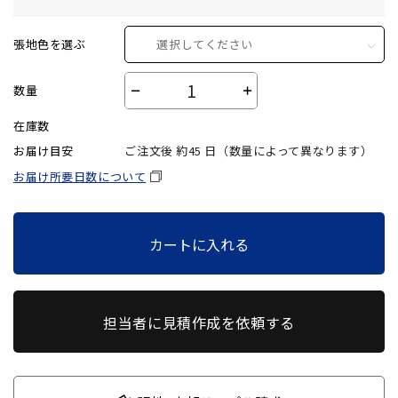
張地色を選ぶ
選択してください
数量
－
＋
在庫数
お届け目安
ご注文後 約
45
日（数量によって異なります）
お届け所要日数について
カートに入れる
担当者に見積作成を依頼する