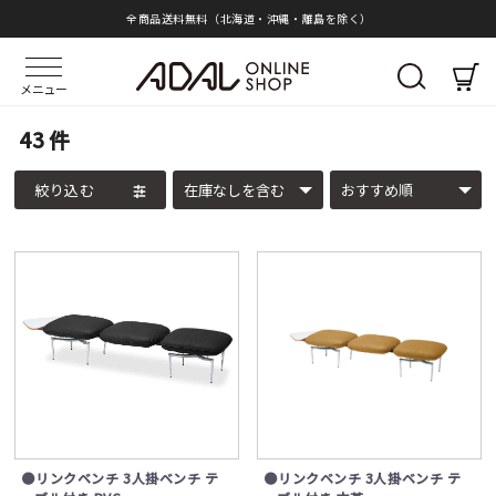
全商品送料無料（北海道・沖縄・離島を除く）
メニュー
43
件
絞り込む
●リンクベンチ 3人掛ベンチ テ
●リンクベンチ 3人掛ベンチ テ