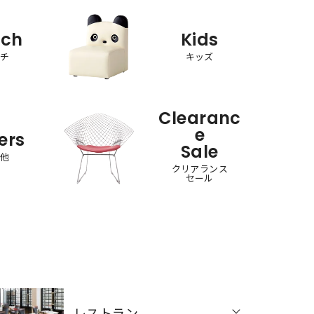
nch
Kids
ンチ
キッズ
Clearanc
e
ers
Sale
の他
クリアランス
セール
レストラン