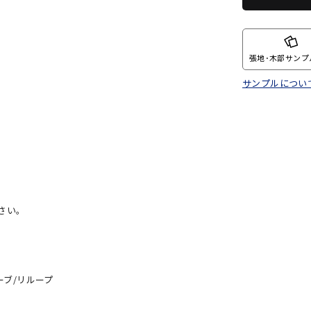
張地･木部サンプ
サンプルについ
さい。
ーブ/リループ