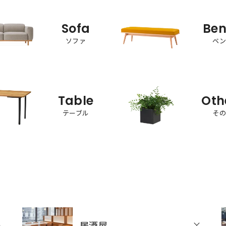
Sofa
Be
ソファ
ベ
Table
Oth
テーブル
そ
居酒屋