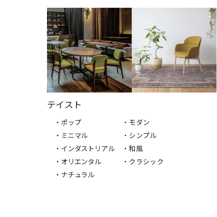
テイスト
・ポップ
・モダン
・ミニマル
・シンプル
・インダストリアル
・和風
・オリエンタル
・クラシック
・ナチュラル