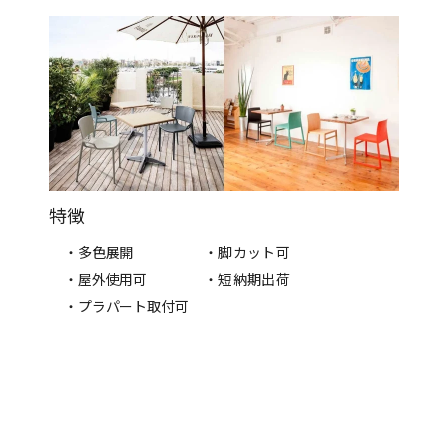
特徴
・多色展開
・脚カット可
・屋外使用可
・短納期出荷
・プラパート取付可