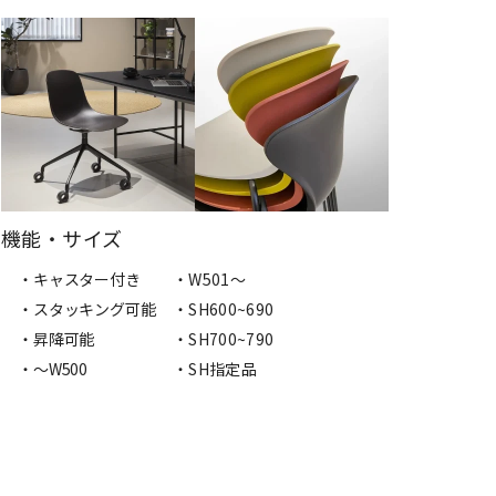
機能・サイズ
・キャスター付き
・W501〜
・スタッキング可能
・SH600~690
・昇降可能
・SH700~790
・〜W500
・SH指定品