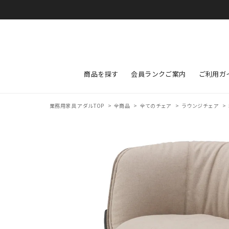
商品を探す
会員ランクご案内
ご利用ガ
業務用家具 アダルTOP
>
全商品
>
全てのチェア
>
ラウンジチェア
>