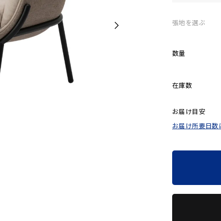
張地を選ぶ
数量
在庫数
お届け目安
お届け所要日数