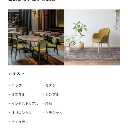
テイスト
・ポップ
・モダン
・ミニマル
・シンプル
・インダストリアル
・和風
・オリエンタル
・クラシック
・ナチュラル