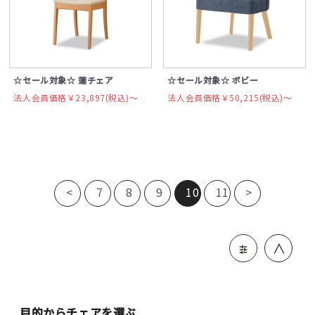
☆セール対象☆ 蓮チェア
☆セール対象☆ ボビー
法人会員価格￥23,897(税込)〜
法人会員価格￥50,215(税込)〜
<
7
8
9
10
11
>
＞
目的からチェアを選ぶ