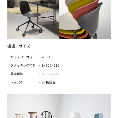
機能・サイズ
・キャスター付き
・W501〜
・スタッキング可能
・SH600~690
・昇降可能
・SH700~790
・〜W500
・SH指定品