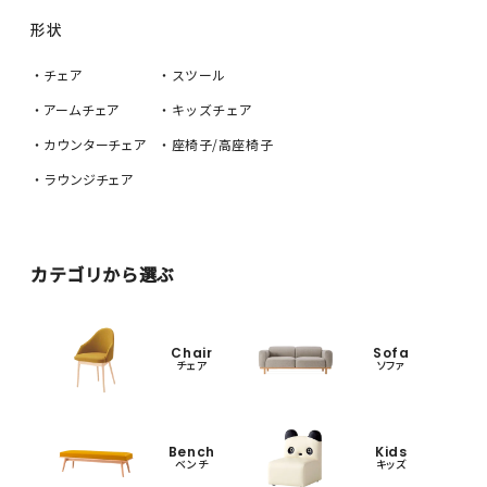
形状
・チェア
・スツール
・アームチェア
・キッズチェア
・カウンターチェア
・座椅子/高座椅子
・ラウンジチェア
カテゴリから選ぶ
Chair
Sofa
チェア
ソファ
Bench
Kids
ベンチ
キッズ