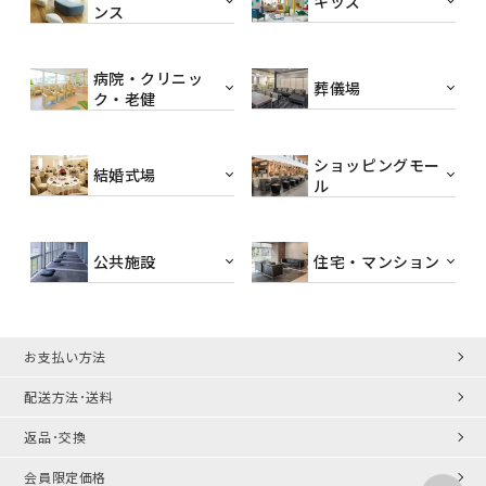
キッズ
ンス
病院・クリニッ
葬儀場
ク・老健
ショッピングモー
結婚式場
ル
公共施設
住宅・マンション
お支払い方法
配送方法･送料
返品･交換
会員限定価格