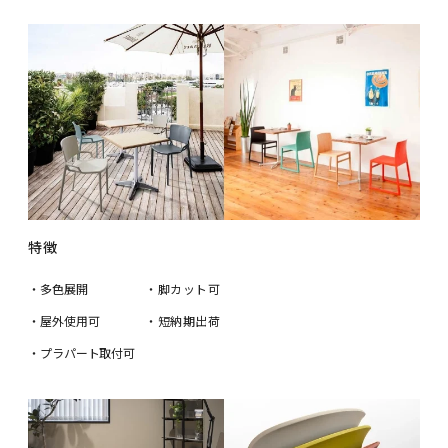
特徴
・多色展開
・脚カット可
・屋外使用可
・短納期出荷
・プラパート取付可