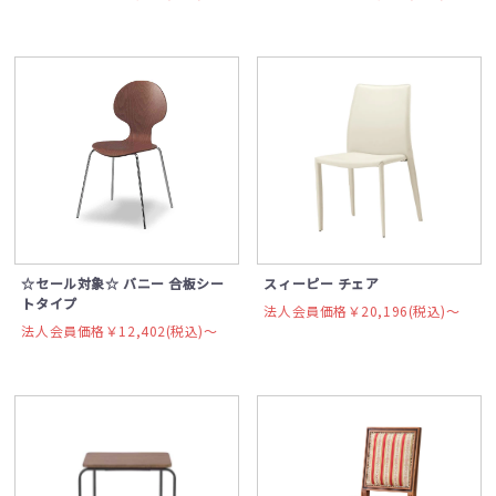
☆セール対象☆ バニー 合板シー
スィーピー チェア
トタイプ
法人会員価格￥20,196(税込)〜
法人会員価格￥12,402(税込)〜