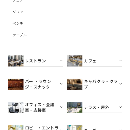
ソファ
ベンチ
テーブル
レストラン
カフェ
バー ・ラウン
キャバクラ・クラ
ジ・スナック
ブ
オフィス・会議
テラス・屋外
室・応接室
ロビー・エントラ