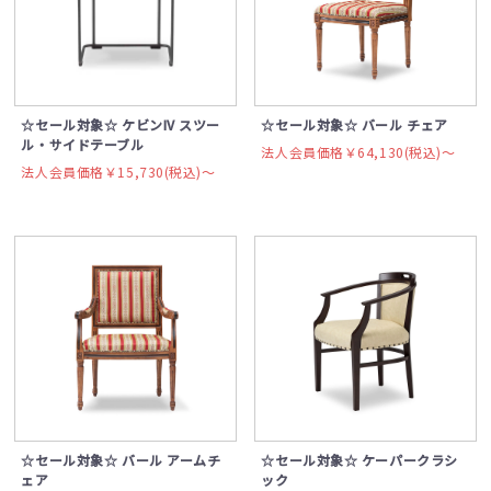
☆セール対象☆ ケビンIV スツー
☆セール対象☆ バール チェア
ル・サイドテーブル
法人会員価格￥64,130(税込)〜
法人会員価格￥15,730(税込)〜
☆セール対象☆ バール アームチ
☆セール対象☆ ケーパークラシ
ェア
ック