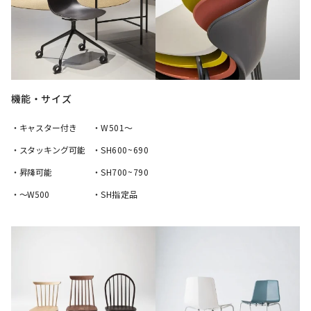
機能・サイズ
・キャスター付き
・W501〜
・スタッキング可能
・SH600~690
・昇降可能
・SH700~790
・〜W500
・SH指定品