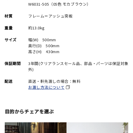
W6031-505（05色 モカブラウン）
材質
フレーム＝アッシュ突板
重量
約13.0kg
サイズ
幅(W) 500mm
奥行(D) 500mm
高さ(H) 430mm
保証期間
3年間(クリアランスセール品、部品・パーツは保証対象
外)
配送
直送・軒先渡しの場合：無料
お渡し方法について
目的からチェアを選ぶ