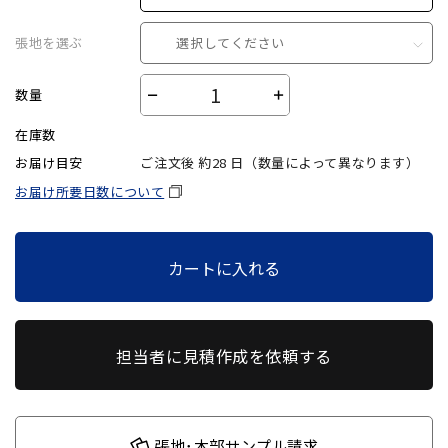
張地を選ぶ
選択してください
数量
－
＋
在庫数
お届け目安
ご注文後 約
28
日（数量によって異なります）
お届け所要日数について
カートに入れる
担当者に見積作成を依頼する
張地･木部サンプル請求