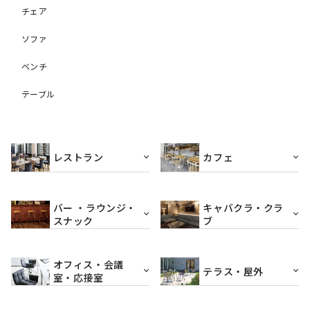
チェア
ソファ
ベンチ
テーブル
レストラン
カフェ
バー ・ラウンジ・
キャバクラ・クラ
スナック
ブ
オフィス・会議
テラス・屋外
室・応接室