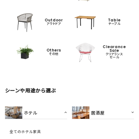
Outdoor
Table
アウトドア
テーブル
Clearance
Others
Sale
その他
クリアランス
セール
シーンや用途から選ぶ
ホテル
居酒屋
全てのホテル家具