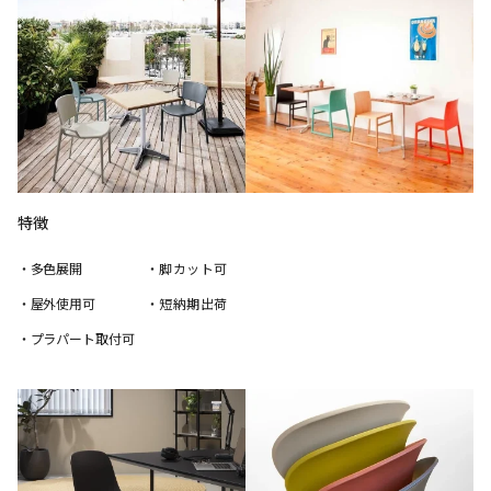
特徴
・多色展開
・脚カット可
・屋外使用可
・短納期出荷
・プラパート取付可