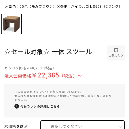
木部色：05色（モカブラウン）×張地：ハイラルゴ L-8608（Cランク）
木部色：05色（モカブラウン）×張地：ハイラル
ゴ L-8608（Cランク）
☆セール対象☆ 一休 スツール
お気に入り
カタログ価格
￥40,700
（税込）
￥22,385
法人会員価格
（税込）〜
法人会員価格はランク5の金額を表示しています。
個人様や登録情報が不正確な法人様は法人会員価格に該当しない場合が
あります。
会員ランクの詳細はこちら
木部色を選ぶ
選択してください