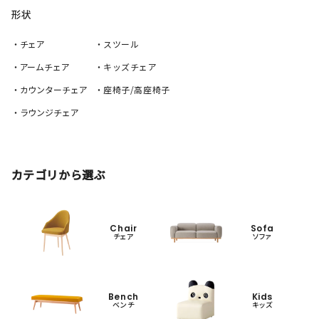
形状
・チェア
・スツール
・アームチェア
・キッズチェア
・カウンターチェア
・座椅子/高座椅子
・ラウンジチェア
カテゴリから選ぶ
Chair
Sofa
チェア
ソファ
Bench
Kids
ベンチ
キッズ