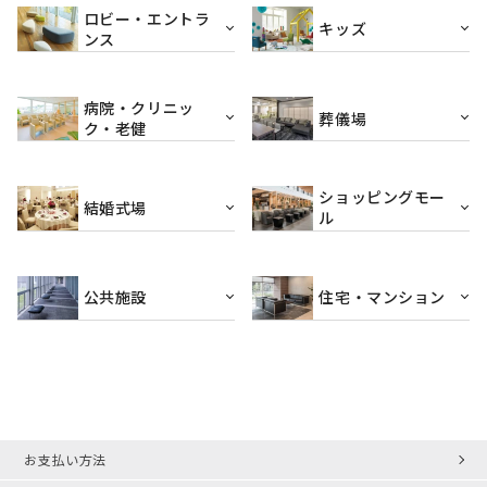
ロビー・エントラ
キッズ
ンス
病院・クリニッ
葬儀場
ク・老健
ショッピングモー
結婚式場
ル
公共施設
住宅・マンション
お支払い方法