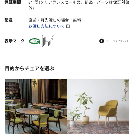
保証期間
3年間(クリアランスセール品、部品・パーツは保証対象
外)
配送
直送・軒先渡しの場合：無料
お渡し方法について
表示マーク
マークについて
目的からチェアを選ぶ