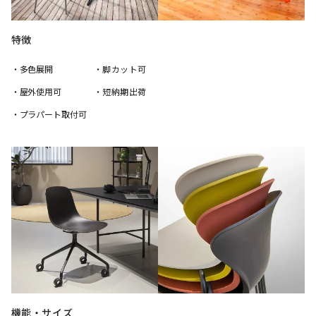
特徴
・多色展開
・脚カット可
・屋外使用可
・短納期出荷
・プラパート取付可
機能・サイズ