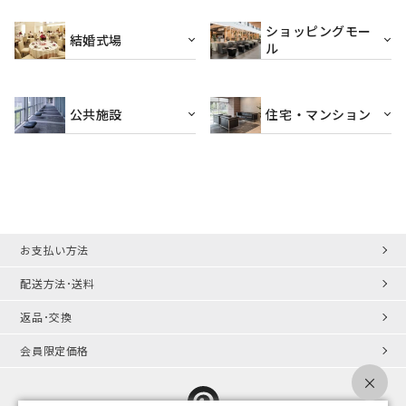
ショッピングモー
結婚式場
ル
公共施設
住宅・マンション
お支払い方法
配送方法･送料
返品･交換
会員限定価格
×