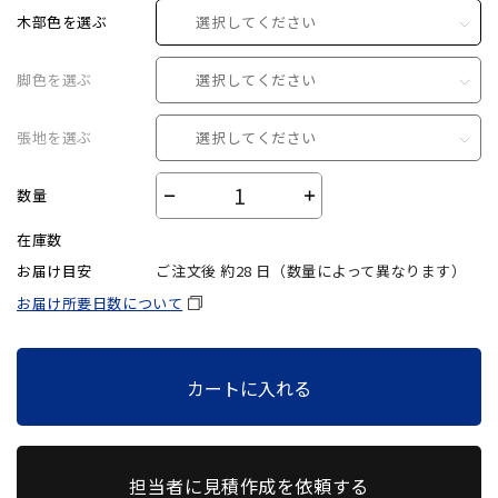
木部色を選ぶ
選択してください
脚色を選ぶ
選択してください
張地を選ぶ
選択してください
数量
－
＋
在庫数
お届け目安
ご注文後 約
28
日（数量によって異なります）
お届け所要日数について
カートに入れる
担当者に見積作成を依頼する