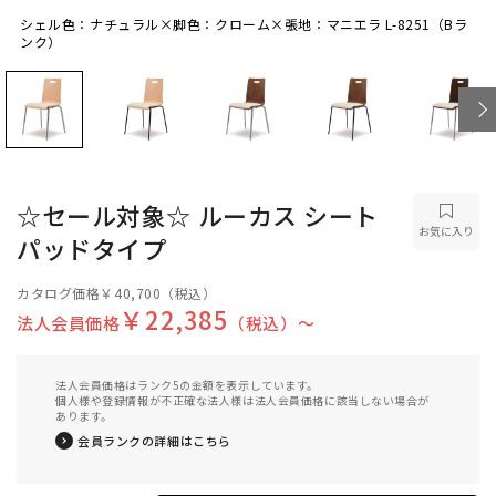
シェル色：ナチュラル×脚色：クローム×張地：マニエラ L-8251（Bラ
シェル色：ナチュラル×脚色：クローム×張地：
ンク）
マニエラ L-8251（Bランク）
☆セール対象☆ ルーカス シート
お気に入り
パッドタイプ
カタログ価格
￥40,700
（税込）
￥22,385
法人会員価格
（税込）〜
法人会員価格はランク5の金額を表示しています。
個人様や登録情報が不正確な法人様は法人会員価格に該当しない場合が
あります。
会員ランクの詳細はこちら