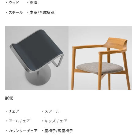
・ウッド
・樹脂
・スチール
・本革/合成皮革
形状
・チェア
・スツール
・アームチェア
・キッズチェア
・カウンターチェア
・座椅子/高座椅子