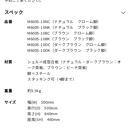
予めご了承ください。
スペック
品番
M6005-10NC（ナチュラル クローム脚）
M6005-10NK（ナチュラル ブラック脚）
M6005-10BC（ブラウン クローム脚）
M6005-10BK（ブラウン ブラック脚）
M6005-10DC（ダークブラウン クローム脚）
M6005-10DK（ダークブラウン ブラック脚）
材質
シェル＝成型合板（ナチュラル・ダークブラウン：オ
ーク突板、ブラウン：ビーチ突板）
脚＝スチール
スタッキング可（4脚まで）
重量
約5.5kg
サイズ
幅(W) 500mm
奥行(D) 500mm
高さ(H) 840mm
座高(SH) 460mm