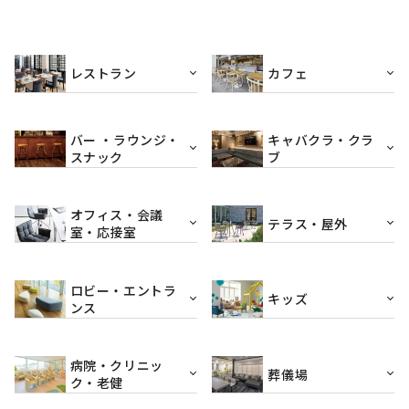
レストラン
カフェ
バー ・ラウンジ・
キャバクラ・クラ
スナック
ブ
オフィス・会議
テラス・屋外
室・応接室
ロビー・エントラ
キッズ
ンス
病院・クリニッ
葬儀場
ク・老健