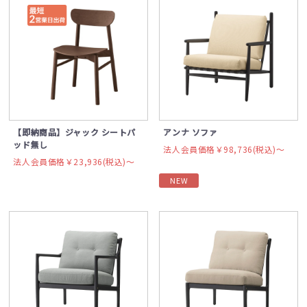
【即納商品】ジャック シートパ
アンナ ソファ
ッド無し
法人会員価格￥98,736(税込)〜
法人会員価格￥23,936(税込)〜
NEW