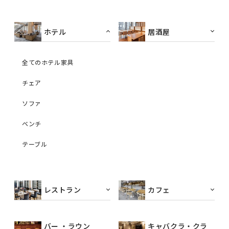
ホテル
居酒屋
全てのホテル家具
チェア
ソファ
ベンチ
テーブル
レストラン
カフェ
バー ・ラウン
キャバクラ・クラ