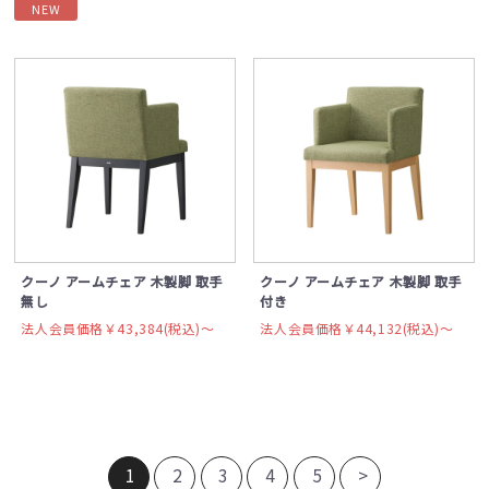
NEW
クーノ アームチェア 木製脚 取手
クーノ アームチェア 木製脚 取手
無し
付き
法人会員価格￥43,384(税込)〜
法人会員価格￥44,132(税込)〜
1
2
3
4
5
>