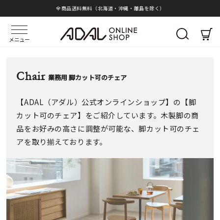
全商品送料無料（北海道・沖縄・離島を除く）
メニュー
Chair
業務用 脚カット可のチェア
【ADAL（アダル）公式オンラインショップ】の【脚
カット可のチェア】をご紹介しています。木製脚の商
品をお好みの高さに調整が可能な、脚カット可のチェ
アを取り揃えております。