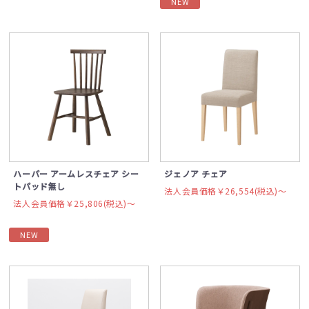
NEW
ハーパー アームレスチェア シー
ジェノア チェア
トパッド無し
法人会員価格￥26,554(税込)〜
法人会員価格￥25,806(税込)〜
NEW