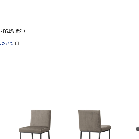
は保証対象外)
について