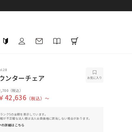
l.28
カウンターチェア
お気に入り
,700
（税込）
￥42,636
（税込）〜
ランク5の金額を表示しています。
報が不正確な法人様は法人会員価格に該当しない場合があります。
クの詳細はこちら