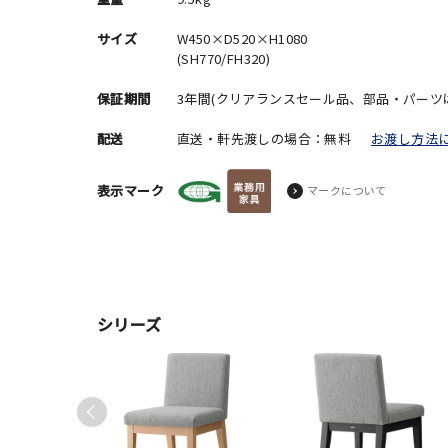
サイズ
W450×D520×H1080
(SH770/FH320)
保証期間
3年間(クリアランスセール品、部品・パーツ
配送
直送・軒先渡しの場合：無料
お渡し方法
表示マーク
マークについて
シリーズ