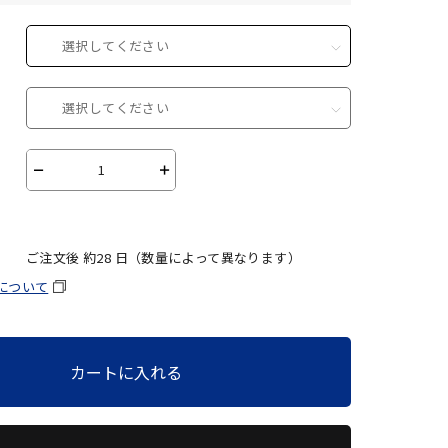
選択してください
選択してください
－
＋
ご注文後 約
28
日（数量によって異なります）
について
カートに入れる