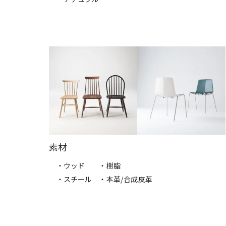
素材
・ウッド
・樹脂
・スチール
・本革/合成皮革