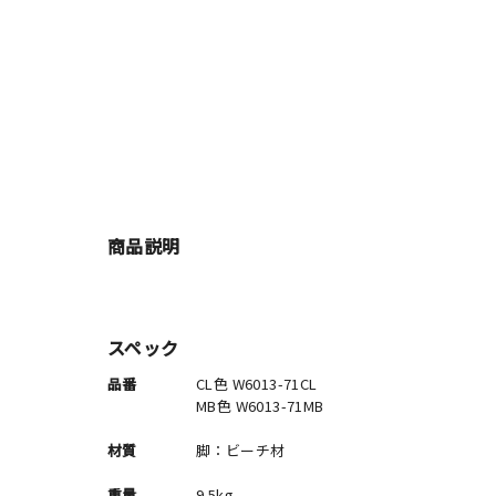
商品説明
スペック
品番
CL色 W6013-71CL
MB色 W6013-71MB
材質
脚：ビーチ材
重量
9.5kg