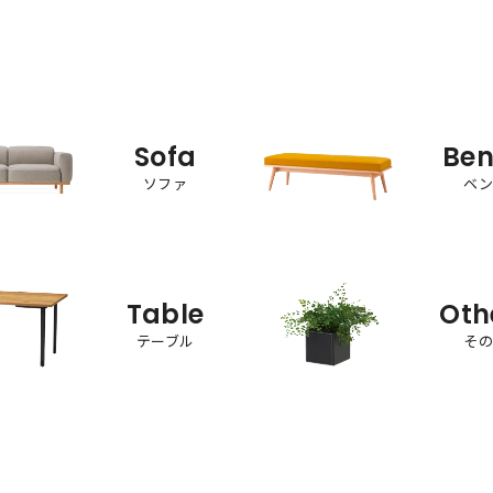
Sofa
Be
ソファ
ベ
Table
Oth
テーブル
そ