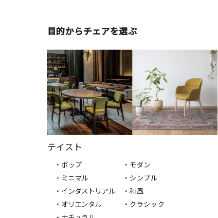
目的からチェアを選ぶ
テイスト
・ポップ
・モダン
・ミニマル
・シンプル
・インダストリアル
・和風
・オリエンタル
・クラシック
・ナチュラル