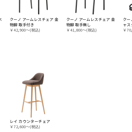
木
クーノ アームレスチェア 金
クーノ アームレスチェア 金
クー
物脚 取手付き
物脚 取手無し
ャス
￥42,900〜(税込)
￥41,800〜(税込)
￥70
レイ カウンターチェア
￥72,600〜(税込)