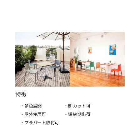
特徴
・多色展開
・脚カット可
・屋外使用可
・短納期出荷
・プラパート取付可