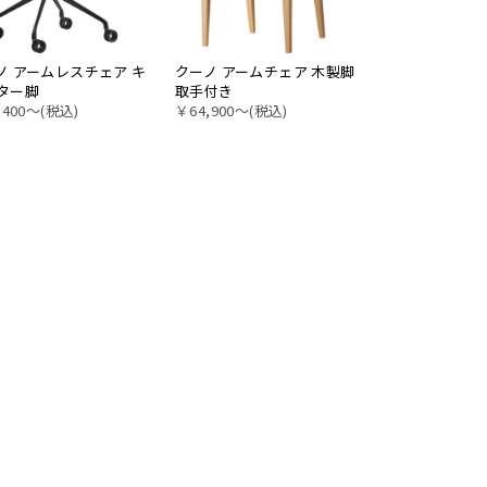
ノ アームレスチェア キ
クーノ アームチェア 木製脚
クーノ アームチ
ター脚
取手付き
取手無し
,400〜(税込)
￥64,900〜(税込)
￥63,800〜(税