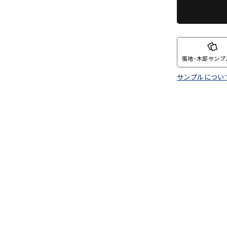
張地･木部サンプ
サンプルについ