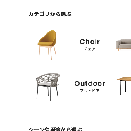
カテゴリから選ぶ
Chair
チェア
Outdoor
アウトドア
シーンや用途から選ぶ