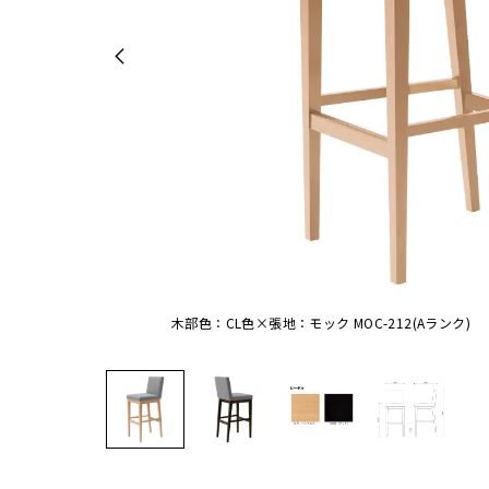
木部色：CL色×張地：モック MOC-212(Aランク)