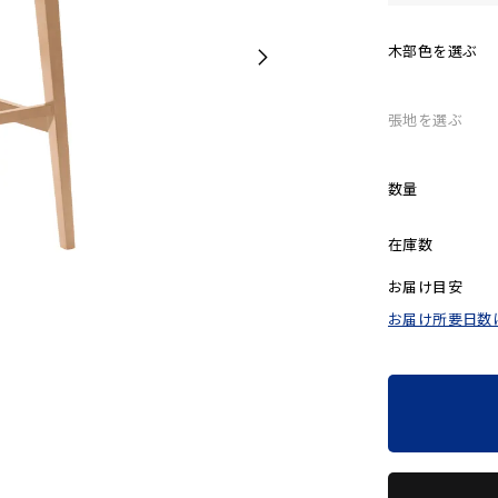
木部色を選ぶ
張地を選ぶ
数量
在庫数
お届け目安
お届け所要日数