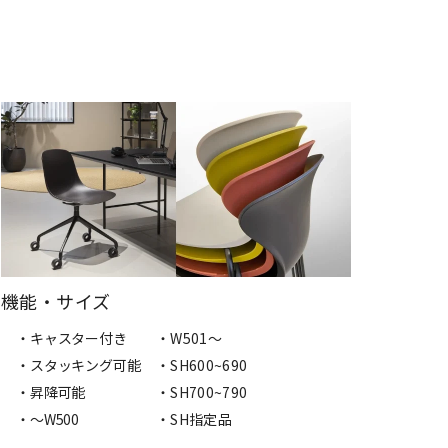
機能・サイズ
・キャスター付き
・W501〜
・スタッキング可能
・SH600~690
・昇降可能
・SH700~790
・〜W500
・SH指定品