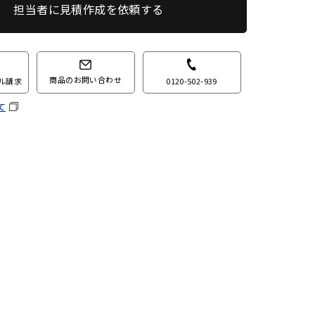
担当者に見積作成を依頼する
商品のお問い合わせ
0120-502-939
ル請求
て