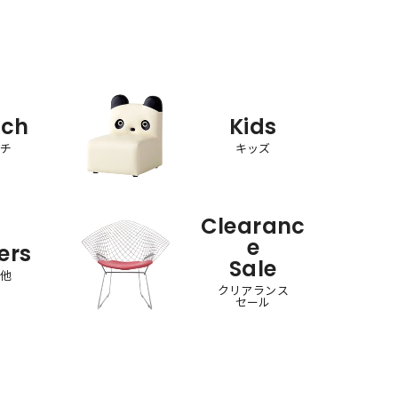
nch
Kids
ンチ
キッズ
Clearanc
e
ers
Sale
の他
クリアランス
セール