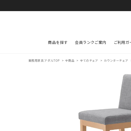
商品を探す
会員ランクご案内
ご利用ガ
業務用家具 アダルTOP
>
全商品
>
全てのチェア
>
カウンターチェア