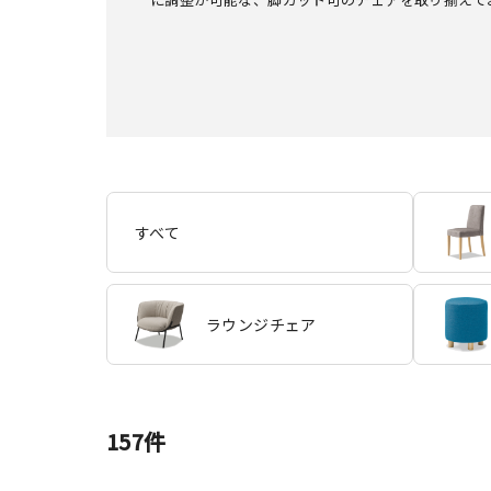
すべて
ラウンジチェア
157
件