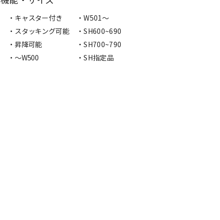
・キャスター付き
・W501〜
・スタッキング可能
・SH600~690
・昇降可能
・SH700~790
・〜W500
・SH指定品