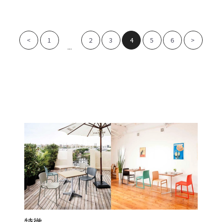
<
1
2
3
4
5
6
>
...
特徴