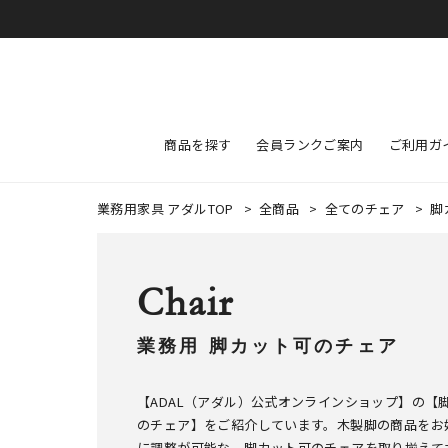
商品を探す
会員ランクご案内
ご利用ガ
業務用家具 アダルTOP
>
全商品
>
全てのチェア
>
脚
Chair
業務用 脚カット可のチェア
【ADAL（アダル）公式オンラインショップ】の【
のチェア】をご紹介しています。木製脚の商品をお
に調整が可能な、脚カット可のチェアを取り揃えて