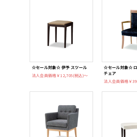
☆セール対象☆ 伊予 スツール
☆セール対象☆ ロ
チェア
法人会員価格
￥12,705(税込)〜
法人会員価格
￥39