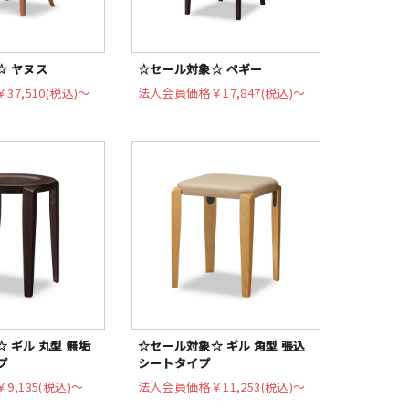
☆ ヤヌス
☆セール対象☆ ペギー
￥37,510(税込)〜
法人会員価格
￥17,847(税込)〜
 ギル 丸型 無垢
☆セール対象☆ ギル 角型 張込
プ
シートタイプ
￥9,135(税込)〜
法人会員価格
￥11,253(税込)〜