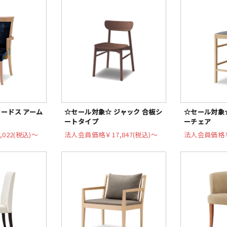
ードス アーム
☆セール対象☆ ジャック 合板シ
☆セール対象☆
ートタイプ
ーチェア
,022(税込)〜
法人会員価格
￥17,847(税込)〜
法人会員価格