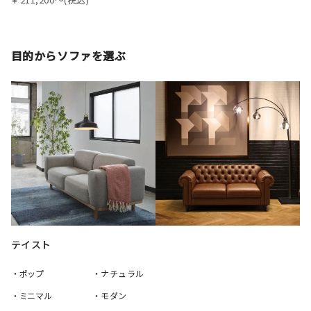
目的からソファを選ぶ
テイスト
・ポップ
・ナチュラル
・ミニマル
・モダン