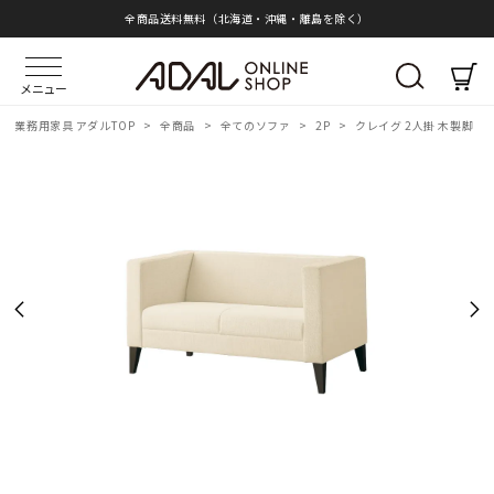
全商品送料無料（北海道・沖縄・離島を除く）
メニュー
業務用家具 アダルTOP
>
全商品
>
全てのソファ
>
2P
>
クレイグ 2人掛 木製脚