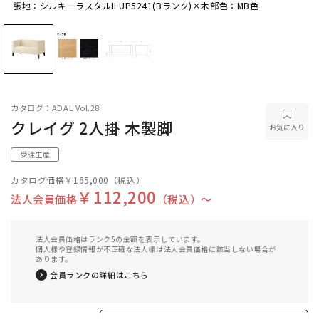
張地：シルキーラスタルII UP5241(Bランク)×木部色：MB色
張地：シルキーラスタルII UP5241(Bランク)×木
部色：MB色
カタログ：ADAL Vol.28
クレイグ 2人掛 木製脚
お気に入り
受注生産
カタログ価格
￥165,000
（税込）
￥112,200
法人会員価格
（税込）〜
法人会員価格はランク5の金額を表示しています。
個人様や登録情報が不正確な法人様は法人会員価格に該当しない場合が
あります。
会員ランクの詳細はこちら