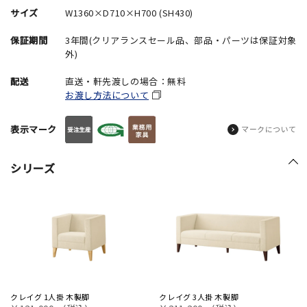
サイズ
W1360×D710×H700 (SH430)
保証期間
3年間(クリアランスセール品、部品・パーツは保証対象
外)
配送
直送・軒先渡しの場合：無料
お渡し方法について
表示マーク
マークについて
シリーズ
クレイグ 1人掛 木製脚
クレイグ 3人掛 木製脚