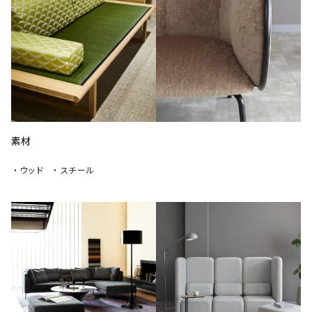
素材
・ウッド
・スチール