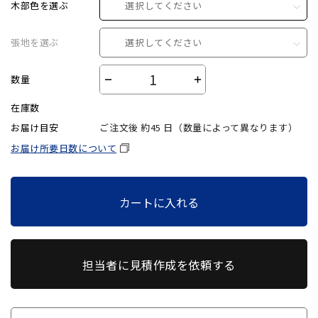
木部色を選ぶ
選択してください
張地を選ぶ
選択してください
数量
－
＋
在庫数
お届け目安
ご注文後 約
45
日（数量によって異なります）
お届け所要日数について
カートに入れる
担当者に見積作成を依頼する