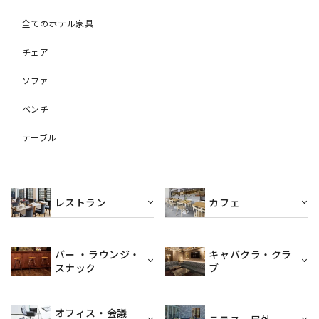
全てのホテル家具
チェア
ソファ
ベンチ
テーブル
レストラン
カフェ
バー ・ラウンジ・
キャバクラ・クラ
スナック
ブ
オフィス・会議