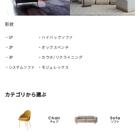
形状
・1P
・ハイバックソファ
・2P
・ボックスベンチ
・3P
・カウチ/リクライニング
・システムソファ
・モジュレックス
カテゴリから選ぶ
Chair
Sofa
チェア
ソファ