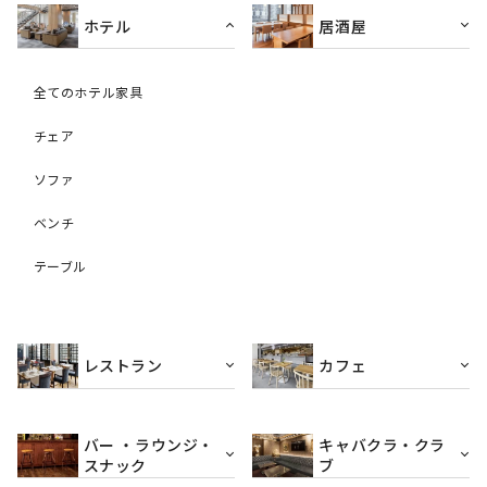
ホテル
居酒屋
全てのホテル家具
チェア
ソファ
ベンチ
テーブル
レストラン
カフェ
バー ・ラウンジ・
キャバクラ・クラ
スナック
ブ