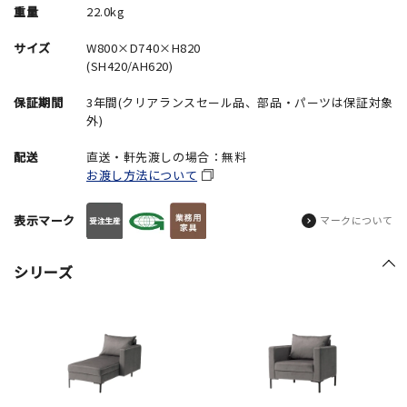
重量
22.0kg
サイズ
W800×D740×H820
(SH420/AH620)
保証期間
3年間(クリアランスセール品、部品・パーツは保証対象
外)
配送
直送・軒先渡しの場合：無料
お渡し方法について
表示マーク
マークについて
シリーズ