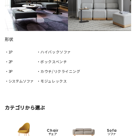
形状
・1P
・ハイバックソファ
・2P
・ボックスベンチ
・3P
・カウチ/リクライニング
・システムソファ
・モジュレックス
カテゴリから選ぶ
Chair
Sofa
チェア
ソファ