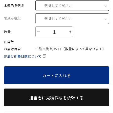
木部色を選ぶ
選択してください
張地を選ぶ
選択してください
数量
－
＋
在庫数
お届け目安
ご注文後 約
45
日（数量によって異なります）
お届け所要日数について
カートに入れる
担当者に見積作成を依頼する