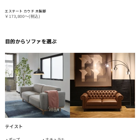
エステート カウチ 木製脚
￥173,800〜(税込)
目的からソファを選ぶ
テイスト
・ポップ
・ナチュラル