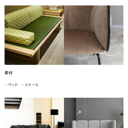
素材
・ウッド
・スチール