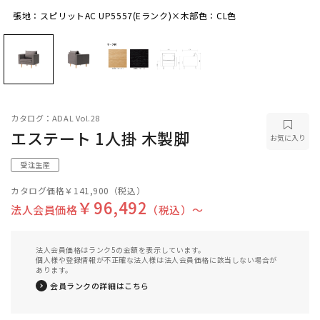
張地：スピリットAC UP5557(Eランク)×木部色：CL色
張地：スピリットAC UP5557(Eランク)×木部
色：CL色
カタログ：ADAL Vol.28
エステート 1人掛 木製脚
お気に入り
受注生産
カタログ価格
￥141,900
（税込）
￥96,492
法人会員価格
（税込）〜
法人会員価格はランク5の金額を表示しています。
個人様や登録情報が不正確な法人様は法人会員価格に該当しない場合が
あります。
会員ランクの詳細はこちら