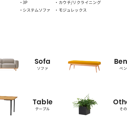
・3P
・カウチ/リクライニング
・システムソファ
・モジュレックス
Sofa
Be
ソファ
ベ
Table
Oth
テーブル
そ