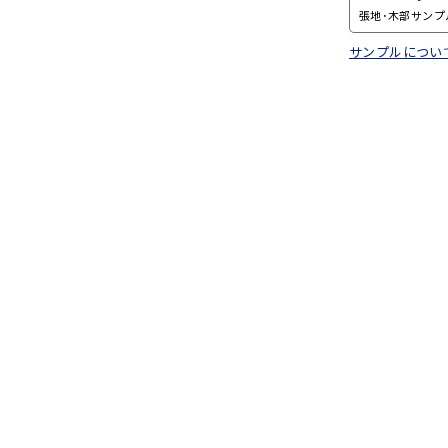
張地･木部サンプ
サンプルについ