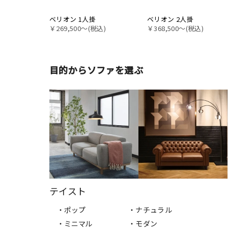
ベリオン 1人掛
ベリオン 2人掛
￥269,500〜(税込)
￥368,500〜(税込)
目的からソファを選ぶ
テイスト
・ポップ
・ナチュラル
・ミニマル
・モダン