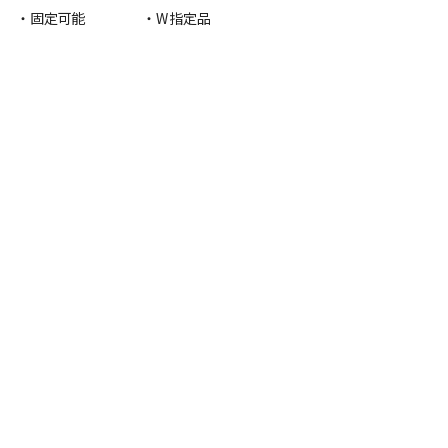
・固定可能
・W指定品