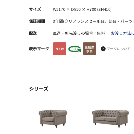
サイズ
W2170 × D820 × H700 (SH410)
保証期間
3年間(クリアランスセール品、部品・パーツ
配送
直送・軒先渡しの場合：無料
お渡し方法
表示マーク
マークについて
シリーズ