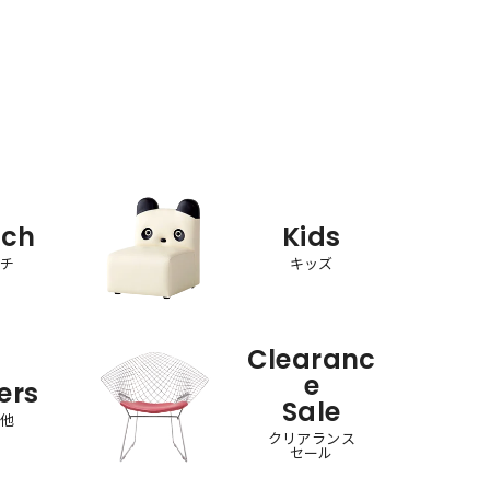
nch
Kids
ンチ
キッズ
Clearanc
e
ers
Sale
の他
クリアランス
セール