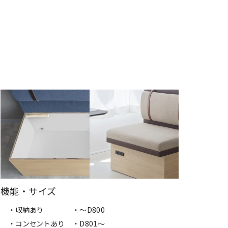
機能・サイズ
・収納あり
・～D800
・コンセントあり
・D801～