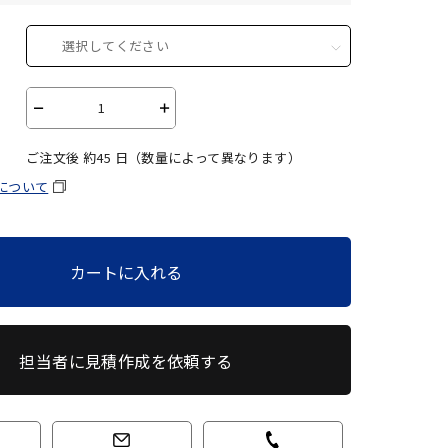
選択してください
－
＋
ご注文後 約
45
日（数量によって異なります）
について
カートに入れる
担当者に見積作成を依頼する