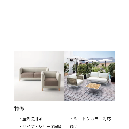
特徴
・屋外使用可
・ツートンカラー対応
・サイズ・シリーズ展開
商品