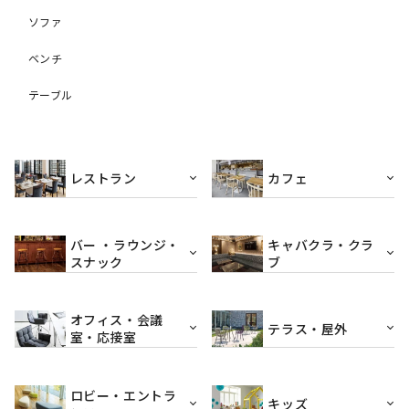
ソファ
ベンチ
テーブル
レストラン
カフェ
バー ・ラウンジ・
キャバクラ・クラ
スナック
ブ
オフィス・会議
テラス・屋外
室・応接室
ロビー・エントラ
キッズ