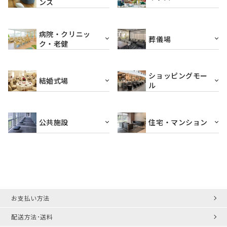
ンス
病院・クリニッ
葬儀場
ク・老健
ショッピングモー
結婚式場
ル
公共施設
住宅・マンション
お支払い方法
配送方法･送料