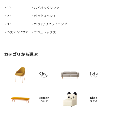
・1P
・ハイバックソファ
・2P
・ボックスベンチ
・3P
・カウチ/リクライニング
・システムソファ
・モジュレックス
カテゴリから選ぶ
Chair
Sofa
チェア
ソファ
Bench
Kids
ベンチ
キッズ