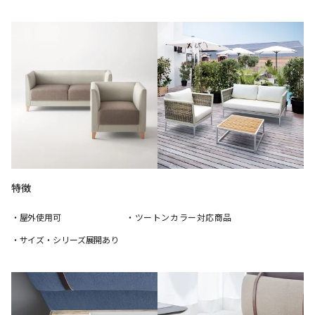
特徴
・屋外使用可
・ツートンカラー対応商品
・サイズ・シリーズ展開あり