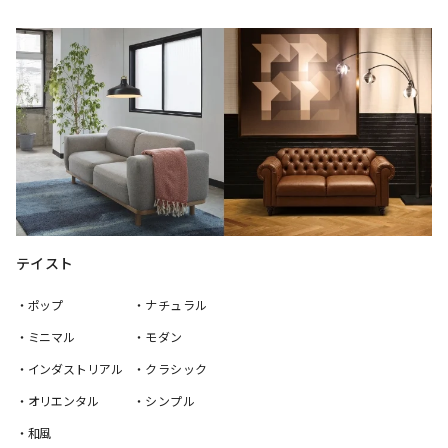
テイスト
・ポップ
・ナチュラル
・ミニマル
・モダン
・インダストリアル
・クラシック
・オリエンタル
・シンプル
・和風