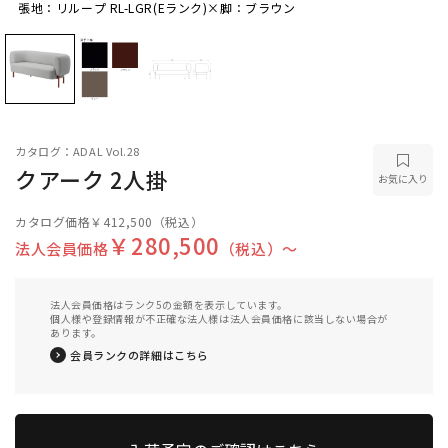
張地：リループ RL-LGR(Eランク)×脚：ブラウン
張地：リループ RL-LGR(Eランク)×脚：ブラウン
カタログ：ADAL Vol.28
クアーク 2人掛
お気に入り
カタログ価格
￥412,500
（税込）
￥280,500
法人会員価格
（税込）〜
法人会員価格はランク5の金額を表示しています。
個人様や登録情報が不正確な法人様は法人会員価格に該当しない場合が
あります。
会員ランクの詳細はこちら