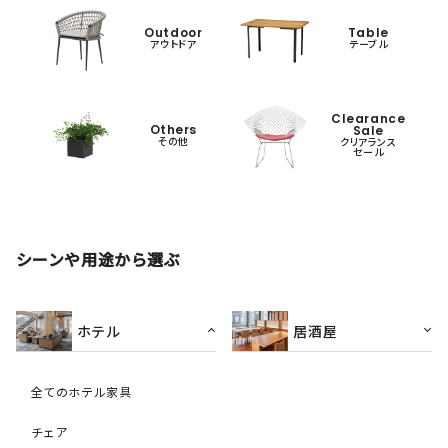
Outdoor
Table
アウトドア
テーブル
Clearance
Others
Sale
その他
クリアランス
セール
シーンや用途から選ぶ
ホテル
居酒屋
全てのホテル家具
チェア