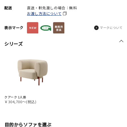
配送
直送・軒先渡しの場合：無料
お渡し方法について
表示マーク
マークについて
シリーズ
クアーク 1人掛
￥304,700〜(税込)
目的からソファを選ぶ