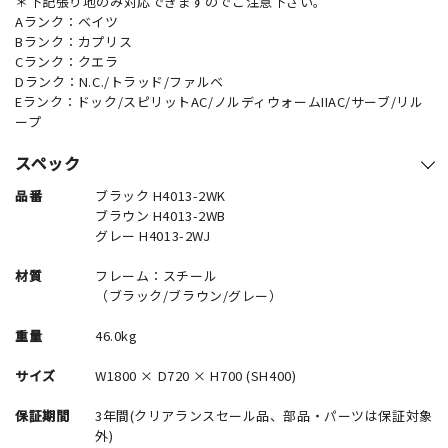
＊下記張り地のみ対応できますのでご注意下さい。
Aランク：ベイツ
Bランク：カプリス
Cランク：クエラ
Dランク：N.C./トラッド/ファルベ
Eランク：ドック/スピリットAC/ノルディウォームIIAC/サーブ/リル
ープ
スペック
品番
ブラック H4013-2WK
ブラウン H4013-2WB
グレー H4013-2WJ
材質
フレーム：スチール
（ブラック/ブラウン/グレー）
重量
46.0kg
サイズ
W1800 × D720 × H700 (SH400)
保証期間
3年間(クリアランスセール品、部品・パーツは保証対象
外)