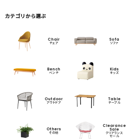
カテゴリから選ぶ
Chair
Sofa
チェア
ソファ
Bench
Kids
ベンチ
キッズ
Outdoor
Table
アウトドア
テーブル
Clearance
Others
Sale
その他
クリアランス
セール