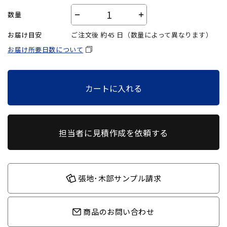
数量
－
＋
お届け目安
ご注文後 約
45
日（数量によって異なります）
お届け所要日数について
カートに入れる
担当者に見積作成を依頼する
張地･木部サンプル請求
商品のお問い合わせ