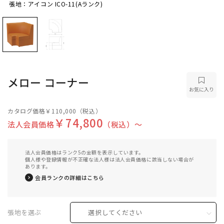
張地：アイコン ICO-11(Aランク)
張地：アイコン ICO-11(Aランク)
メロー コーナー
お気に入り
カタログ価格
￥110,000
（税込）
￥74,800
法人会員価格
（税込）〜
法人会員価格はランク5の金額を表示しています。
個人様や登録情報が不正確な法人様は法人会員価格に該当しない場合が
あります。
会員ランクの詳細はこちら
張地を選ぶ
選択してください