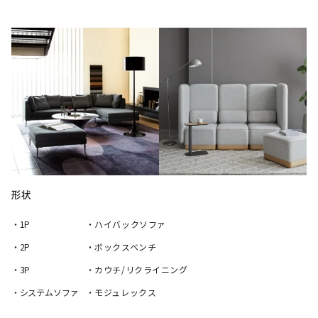
形状
・1P
・ハイバックソファ
・2P
・ボックスベンチ
・3P
・カウチ/リクライニング
・システムソファ
・モジュレックス