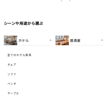
シーンや用途から選ぶ
ホテル
居酒屋
全てのホテル家具
チェア
ソファ
ベンチ
テーブル