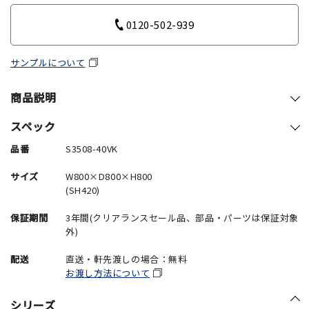
0120-502-939
サンプルについて
商品説明
スペック
品番
S3508-40VK
サイズ
W800×D800×H800
(SH420)
保証期間
3年間(クリアランスセール品、部品・パーツは保証対象
外)
配送
直送・軒先渡しの場合：無料
お渡し方法について
シリーズ