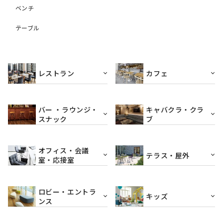
ベンチ
テーブル
レストラン
カフェ
バー ・ラウンジ・
キャバクラ・クラ
スナック
ブ
オフィス・会議
テラス・屋外
室・応接室
ロビー・エントラ
キッズ
ンス