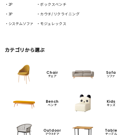
・2P
・ボックスベンチ
・3P
・カウチ/リクライニング
・システムソファ
・モジュレックス
カテゴリから選ぶ
Chair
Sofa
チェア
ソファ
Bench
Kids
ベンチ
キッズ
Outdoor
Table
アウトドア
テーブル