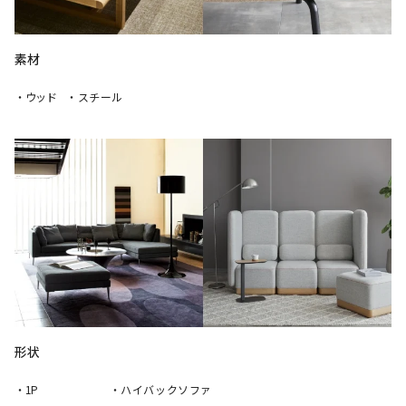
素材
・ウッド
・スチール
形状
・1P
・ハイバックソファ