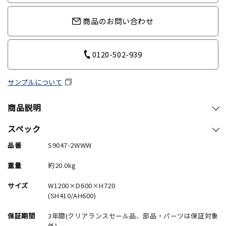
商品のお問い合わせ
0120-502-939
サンプルについて
商品説明
スペック
品番
S9047-2WWW
重量
約20.0kg
サイズ
W1200×D600×H720
(SH410/AH600)
保証期間
3年間(クリアランスセール品、部品・パーツは保証対象
外)