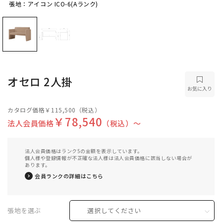
張地：アイコン ICO-6(Aランク)
張地：アイコン ICO-6(Aランク)
オセロ 2人掛
お気に入り
カタログ価格
￥115,500
（税込）
￥78,540
法人会員価格
（税込）〜
法人会員価格はランク5の金額を表示しています。
個人様や登録情報が不正確な法人様は法人会員価格に該当しない場合が
あります。
会員ランクの詳細はこちら
張地を選ぶ
選択してください