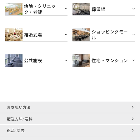
病院・クリニッ
葬儀場
ク・老健
ショッピングモー
結婚式場
ル
公共施設
住宅・マンション
お支払い方法
配送方法･送料
返品･交換