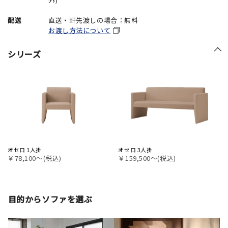
配送
直送・軒先渡しの場合：無料
お渡し方法について
シリーズ
オセロ 1人掛
オセロ 3人掛
￥78,100〜(税込)
￥159,500〜(税込)
目的からソファを選ぶ