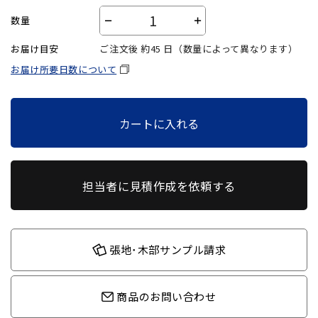
数量
－
＋
お届け目安
ご注文後 約
45
日（数量によって異なります）
お届け所要日数について
カートに入れる
担当者に見積作成を依頼する
張地･木部サンプル請求
商品のお問い合わせ