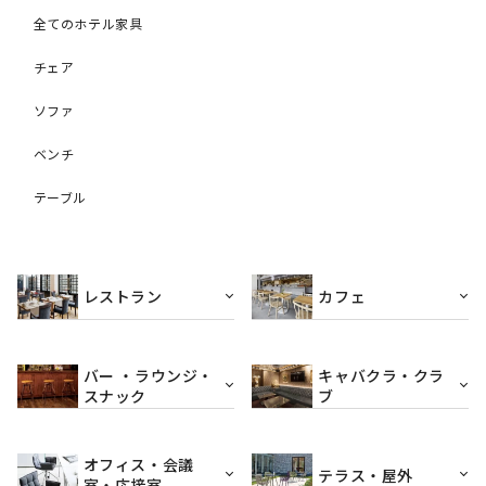
全てのホテル家具
チェア
ソファ
ベンチ
テーブル
レストラン
カフェ
バー ・ラウンジ・
キャバクラ・クラ
スナック
ブ
オフィス・会議
テラス・屋外
室・応接室