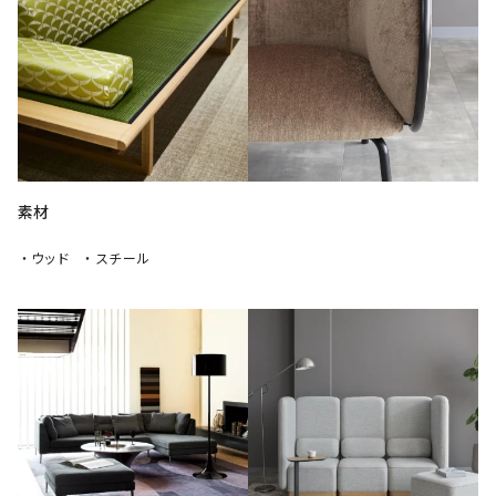
素材
・ウッド
・スチール