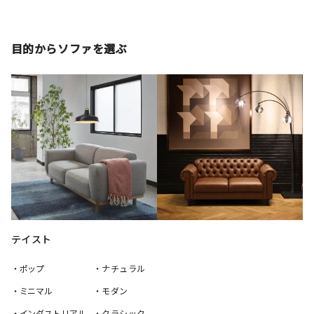
目的からソファを選ぶ
テイスト
・ポップ
・ナチュラル
・ミニマル
・モダン
・インダストリアル
・クラシック