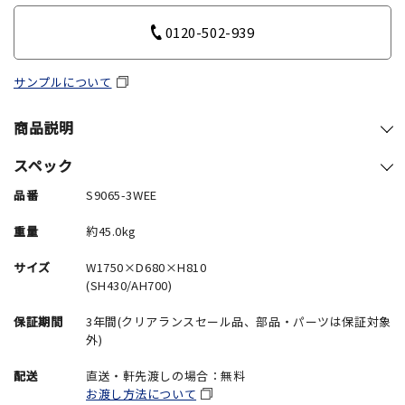
0120-502-939
サンプルについて
商品説明
スペック
品番
S9065-3WEE
重量
約45.0kg
サイズ
W1750×D680×H810
(SH430/AH700)
保証期間
3年間(クリアランスセール品、部品・パーツは保証対象
外)
配送
直送・軒先渡しの場合：無料
お渡し方法について