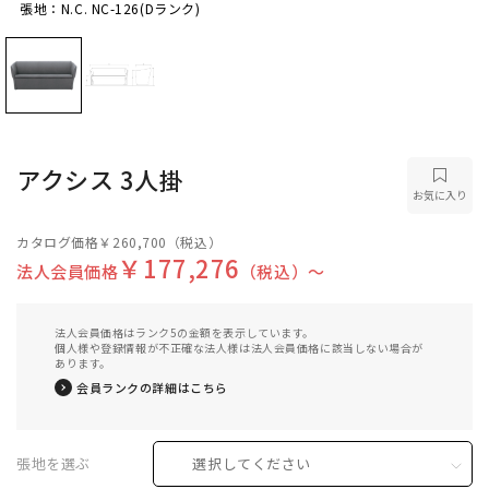
張地：N.C. NC-126(Dランク)
張地：N.C. NC-126(Dランク)
アクシス 3人掛
お気に入り
カタログ価格
￥260,700
（税込）
￥177,276
法人会員価格
（税込）〜
法人会員価格はランク5の金額を表示しています。
個人様や登録情報が不正確な法人様は法人会員価格に該当しない場合が
あります。
会員ランクの詳細はこちら
張地を選ぶ
選択してください