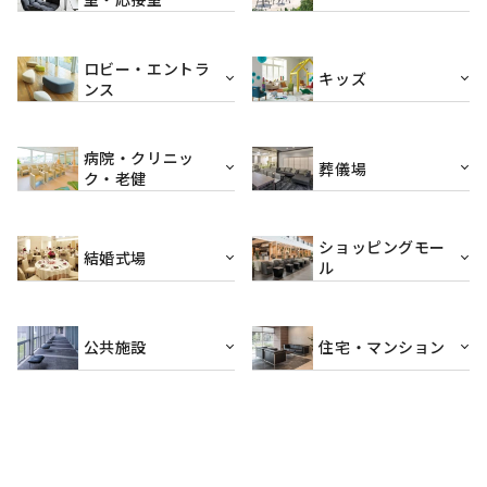
ロビー・エントラ
キッズ
ンス
病院・クリニッ
葬儀場
ク・老健
ショッピングモー
結婚式場
ル
公共施設
住宅・マンション