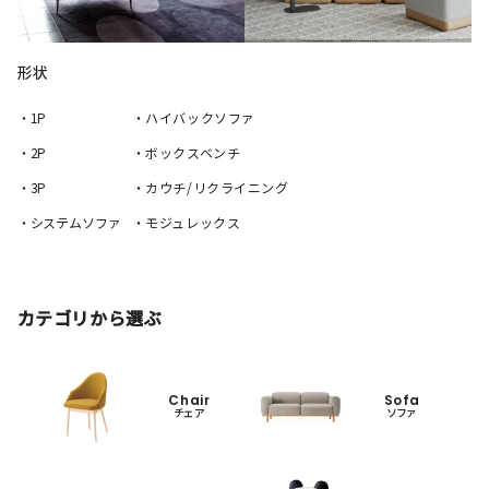
形状
・1P
・ハイバックソファ
・2P
・ボックスベンチ
・3P
・カウチ/リクライニング
・システムソファ
・モジュレックス
カテゴリから選ぶ
Chair
Sofa
チェア
ソファ