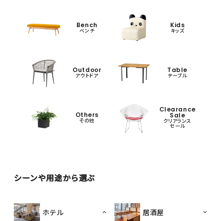
Bench
Kids
ベンチ
キッズ
Outdoor
Table
アウトドア
テーブル
Clearance
Others
Sale
その他
クリアランス
セール
シーンや用途から選ぶ
ホテル
居酒屋