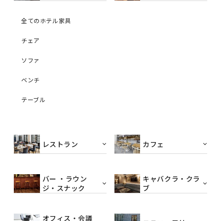
全てのホテル家具
チェア
ソファ
ベンチ
テーブル
レストラン
カフェ
バー ・ラウン
キャバクラ・クラ
ジ・スナック
ブ
オフィス・会議