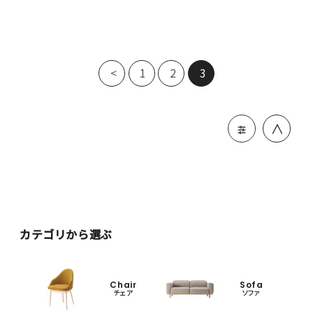
<
1
2
3
＞
カテゴリから選ぶ
Chair
Sofa
チェア
ソファ