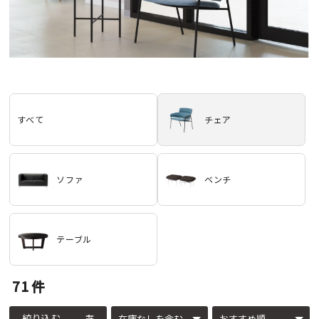
すべて
チェア
ソファ
ベンチ
テーブル
71
件
絞り込む