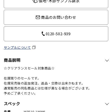
張地･木部サンプル請求
商品のお問い合わせ
0120-502-939
サンプルについて
商品説明
☆クリアランスセール対象商品☆
在庫限りのセールです。
在庫完売後の追加発注、返品・交換は出来かねます。
通常販売の同名商品とは仕様が異なる場合がございます。
予めご了承ください。
スペック
品番
W3510-1WW6