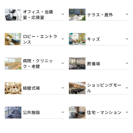
オフィス・会議
テラス・屋外
室・応接室
ロビー・エントラ
キッズ
ンス
病院・クリニッ
葬儀場
ク・老健
ショッピングモー
結婚式場
ル
公共施設
住宅・マンション