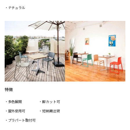
・ナチュラル
特徴
・多色展開
・脚カット可
・屋外使用可
・短納期出荷
・プラパート取付可