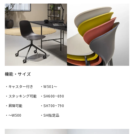
機能・サイズ
・キャスター付き
・W501〜
・スタッキング可能
・SH600~690
・昇降可能
・SH700~790
・〜W500
・SH指定品