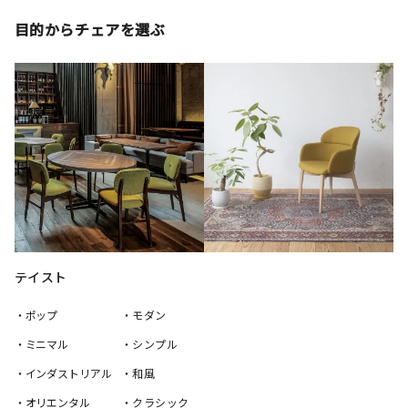
目的からチェアを選ぶ
テイスト
・ポップ
・モダン
・ミニマル
・シンプル
・インダストリアル
・和風
・オリエンタル
・クラシック