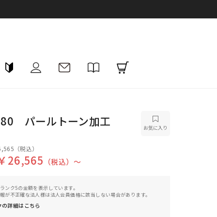
380 パールトーン加工
お気に入り
,565
（税込）
￥26,565
（税込）〜
ランク5の金額を表示しています。
報が不正確な法人様は法人会員価格に該当しない場合があります。
クの詳細はこちら