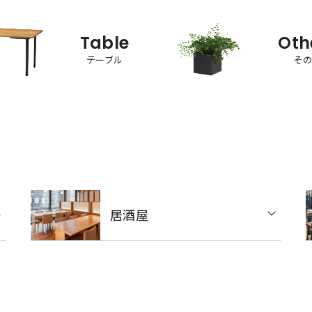
Table
Oth
テーブル
そ
居酒屋