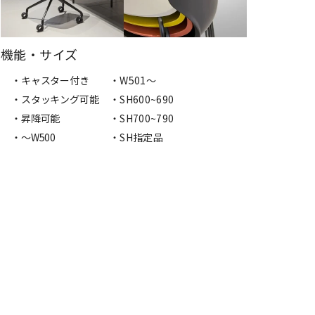
機能・サイズ
・キャスター付き
・W501〜
・スタッキング可能
・SH600~690
・昇降可能
・SH700~790
・〜W500
・SH指定品