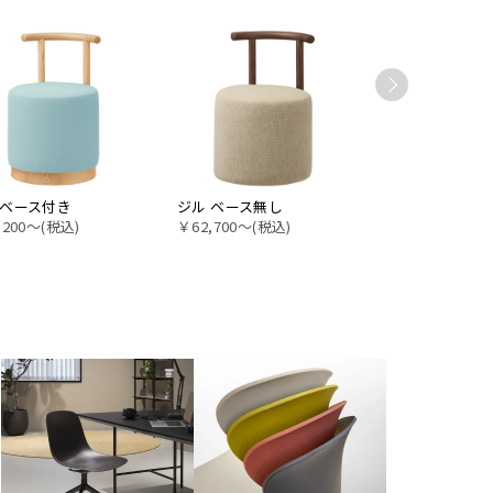
 ベース付き
ジル ベース無し
ロイ スツール
,200〜(税込)
￥62,700〜(税込)
￥65,450〜(税