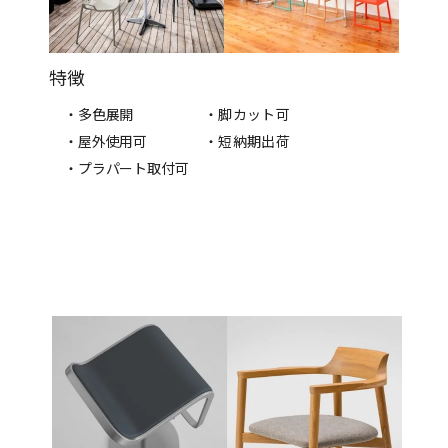
特徴
・多色展開
・脚カット可
・屋外使用可
・短納期出荷
・プラパート取付可