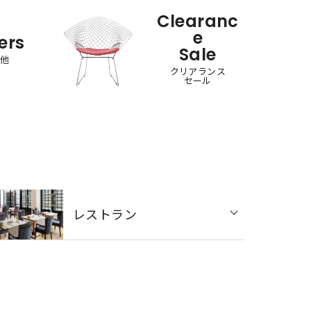
Clearanc
e
ers
Sale
の他
クリアランス
セール
レストラン