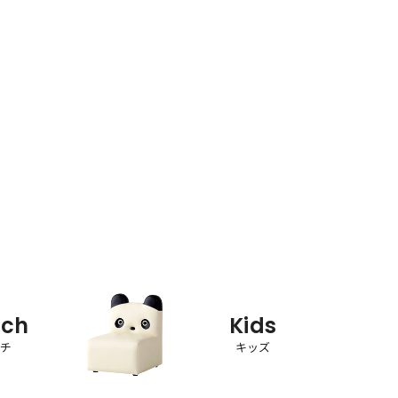
nch
Kids
ンチ
キッズ