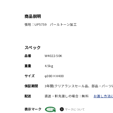
商品説明
張地：UP5759 パールトーン加工
スペック
品番
W4022-50K
重量
4.5kg
サイズ
φ380×H400
保証期間
3年間(クリアランスセール品、部品・パーツ
配送
直送・軒先渡しの場合：無料
お渡し方法
表示マーク
マークについて