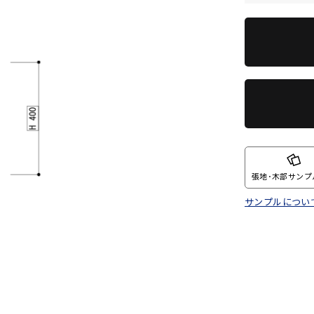
張地･木部サンプ
サンプルについ