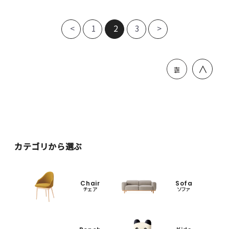
<
1
2
3
>
＞
カテゴリから選ぶ
Chair
Sofa
チェア
ソファ