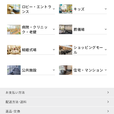
ロビー・エントラ
キッズ
ンス
病院・クリニッ
葬儀場
ク・老健
ショッピングモー
結婚式場
ル
公共施設
住宅・マンション
お支払い方法
配送方法･送料
返品･交換