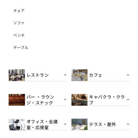
チェア
ソファ
ベンチ
テーブル
レストラン
カフェ
バー ・ラウン
キャバクラ・クラ
ジ・スナック
ブ
オフィス・会議
テラス・屋外
室・応接室