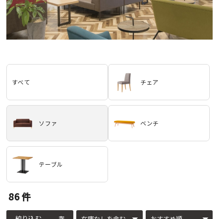
すべて
チェア
ソファ
ベンチ
テーブル
86
件
絞り込む