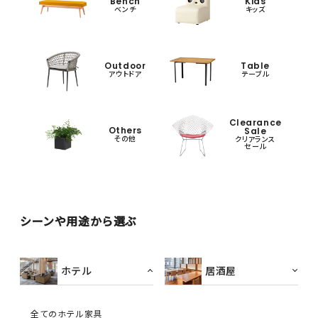
Bench
Kids
ベンチ
キッズ
Outdoor
Table
アウトドア
テーブル
Clearance
Others
Sale
その他
クリアランス
セール
シーンや用途から選ぶ
ホテル
居酒屋
全てのホテル家具